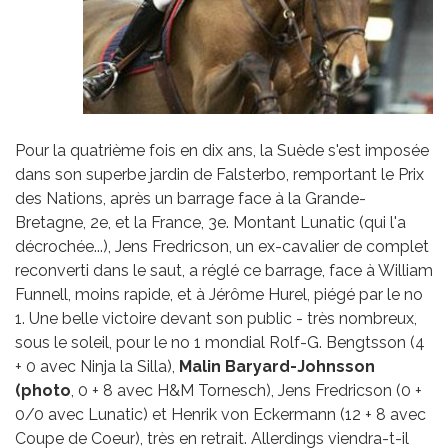
Pour la quatrième fois en dix ans, la Suède s'est imposée
dans son superbe jardin de Falsterbo, remportant le Prix
des Nations, après un barrage face à la Grande-
Bretagne, 2e, et la France, 3e. Montant Lunatic (qui l'a
décrochée...), Jens Fredricson, un ex-cavalier de complet
reconverti dans le saut, a réglé ce barrage, face à William
Funnell, moins rapide, et à Jérôme Hurel, piégé par le no
1. Une belle victoire devant son public - très nombreux,
sous le soleil, pour le no 1 mondial Rolf-G. Bengtsson (4
+ 0 avec Ninja la Silla),
Malin Baryard-Johnsson
(photo
, 0 + 8 avec H&M Tornesch), Jens Fredricson (0 +
0/0 avec Lunatic) et Henrik von Eckermann (12 + 8 avec
Coupe de Coeur), très en retrait. Allerdings viendra-t-il