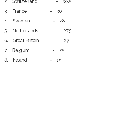
2. Switzerland - 30.5
3. France - 30
4. Sweden - 28
5. Netherlands - 27.5
6. Great Britain - 27
7. Belgium - 25
8. Ireland - 19