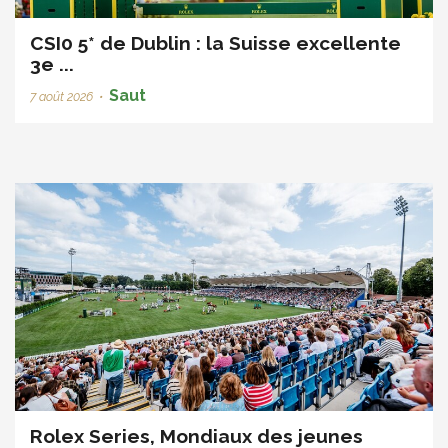
CSI0 5* de Dublin : la Suisse excellente
3e ...
Saut
7 août 2026
•
Rolex Series, Mondiaux des jeunes