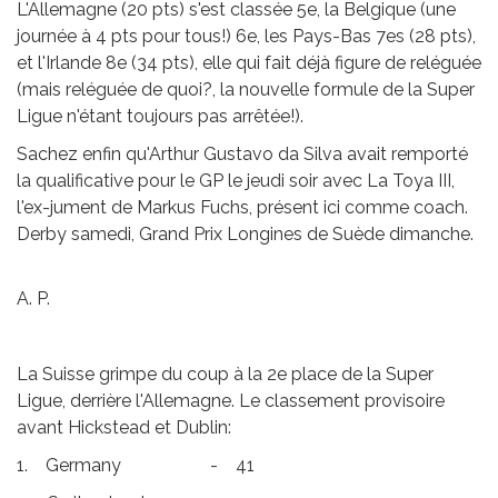
L'Allemagne (20 pts) s'est classée 5e, la Belgique (une
journée à 4 pts pour tous!) 6e, les Pays-Bas 7es (28 pts),
et l'Irlande 8e (34 pts), elle qui fait déjà figure de reléguée
(mais reléguée de quoi?, la nouvelle formule de la Super
Ligue n'étant toujours pas arrêtée!).
Sachez enfin qu'Arthur Gustavo da Silva avait remporté
la qualificative pour le GP le jeudi soir avec La Toya III,
l'ex-jument de Markus Fuchs, présent ici comme coach.
Derby samedi, Grand Prix Longines de Suède dimanche.
A. P.
La Suisse grimpe du coup à la 2e place de la Super
Ligue, derrière l'Allemagne. Le classement provisoire
avant Hickstead et Dublin:
1. Germany - 41