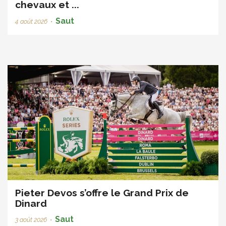
chevaux et ...
Saut
4 août 2026
•
Pieter Devos s’offre le Grand Prix de
Dinard
Saut
3 août 2026
•