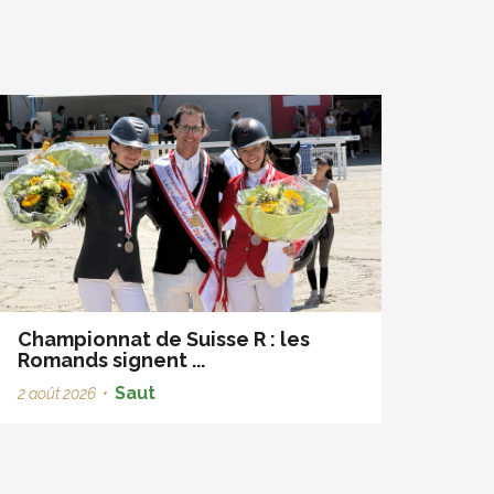
Championnat de Suisse R : les
Romands signent ...
Saut
2 août 2026
•