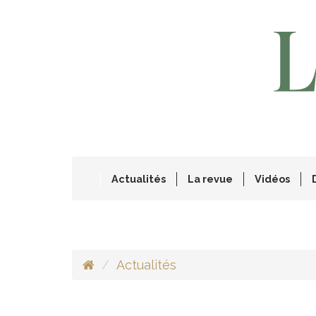
Actualités
La revue
Vidéos
Actualités