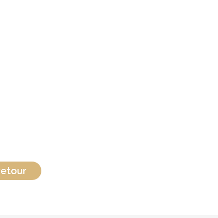
etour