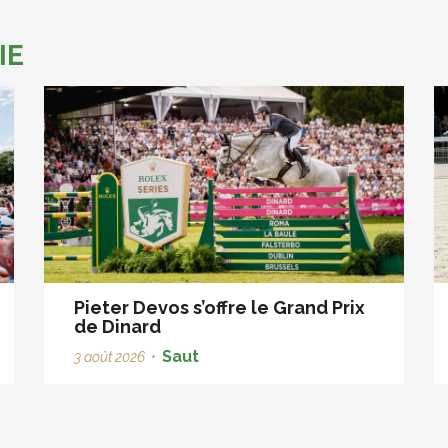
IE
Pieter Devos s’offre le Grand Prix
de Dinard
Saut
3 août 2026
•