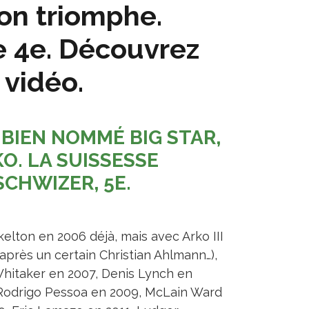
on triomphe.
e 4e. Découvrez
 vidéo.
 BIEN NOMMÉ BIG STAR,
O. LA SUISSESSE
SCHWIZER, 5E.
kelton en 2006 déjà, mais avec Arko III
 après un certain Christian Ahlmann…),
hitaker en 2007, Denis Lynch en
Rodrigo Pessoa en 2009, McLain Ward