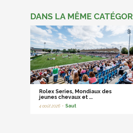
DANS LA MÊME CATÉGOR
Rolex Series, Mondiaux des
jeunes chevaux et ...
Saut
4 août 2026
•