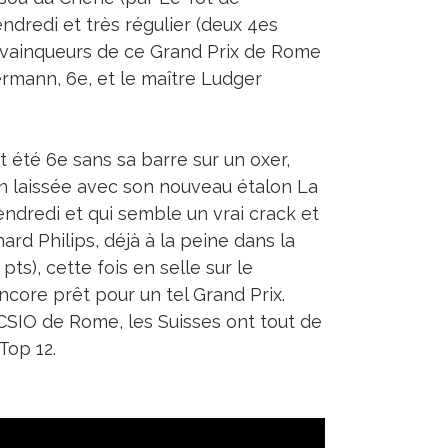
endredi et très régulier (deux 4es
 vainqueurs de ce Grand Prix de Rome
ermann, 6e, et le maître Ludger
t été 6e sans sa barre sur un oxer,
ion laissée avec son nouveau étalon La
ndredi et qui semble un vrai crack et
ard Philips, déjà à la peine dans la
s), cette fois en selle sur le
ncore prêt pour un tel Grand Prix.
CSIO de Rome, les Suisses ont tout de
Top 12.