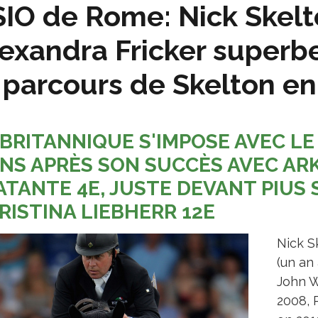
IO de Rome: Nick Skelt
exandra Fricker superb
 parcours de Skelton en
 BRITANNIQUE S'IMPOSE AVEC LE
ANS APRÈS SON SUCCÈS AVEC ARK
ATANTE 4E, JUSTE DEVANT PIUS 
RISTINA LIEBHERR 12E
Nick S
(un an
John W
2008, 