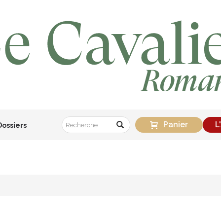
Panier
L
Dossiers