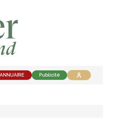
'ANNUAIRE
Publicité