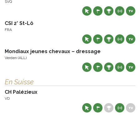
SVQ
CSI 2* St-Lô
FRA
Mondiaux jeunes chevaux – dressage
Verden (ALL)
En Suisse
CH Palézieux
VD