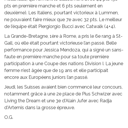
pts en première manche et 6 pts seulement en
deuxième). Les Italiens, pourtant victorieux à Lummen,
ne pouvaient faire mieux que 7e avec 32 pts. Le meilleur
de l’équipe était Piergiorgio Bucci avec Catwalk (4+4).
La Grande-Bretagne, 1ère à Rome, a pris le 6e rang à St-
Gall, où elle était pourtant victorieuse l’an passé. Belle
performance pour Jessica Mendoza, qui a signé un sans-
faute en première manche pour sa toute première
participation à une Coupe des nations Division I. La jeune
femme n’est âgée que de 19 ans et elle participait
encore aux Européens juniors l’an passé.
Jeudi, les Suisses avaient bien commencé leur concours,
notamment grâce à une 2e place de Pius Schwizer avec
Living the Dream et une 3e d'Alain Jufer avec Radja
d'Artemis dans la grosse épreuve.
O.G.