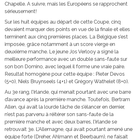
Chapelle. A suivre, mais les Européens se rapprochent
sérieusement!
Sur les huit équipes au départ de cette Coupe, cinq
devaient marquer des points en vue de la finale et elles
terminent aux cinq premières places. La Belgique s’est
imposée, grâce notamment à un score vierge en
deuxième manche. Le jeune Jos Verlooy a signé la
meilleure performance avec un double sans-faute sur
son bon Domino, avec lequel il forme une vraie paire.
Resultat homogène pour cette équipe : Pieter Devos
(5+0), Niels Bruynseels (4+1) et Grégory Wathelet (8+0).
Au 3e rang, l’Irlande, qui menait pourtant avec une barre
d’avance après la première manche. Toutefois, Bertram
Allen, qui avait la lourde tâche de s’élancer en dernier,
n’est pas parvenu à réitérer son sans-faute de la
première manche et avec deux barres, l’Irlande se
retrouvait 3e. L’Allemagne, qui avait pourtant amené une
équipe forte (Dreher, Ahlmann et Beerbaum), ne faisait