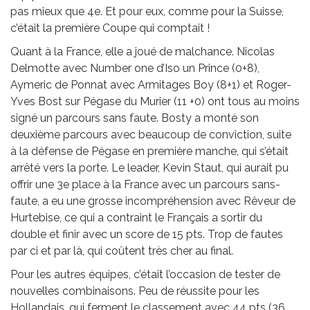
pas mieux que 4e. Et pour eux, comme pour la Suisse,
c’était la première Coupe qui comptait !
Quant à la France, elle a joué de malchance. Nicolas
Delmotte avec Number one d’Iso un Prince (0+8),
Aymeric de Ponnat avec Armitages Boy (8+1) et Roger-
Yves Bost sur Pégase du Murier (11 +0) ont tous au moins
signé un parcours sans faute. Bosty a monté son
deuxième parcours avec beaucoup de conviction, suite
à la défense de Pégase en première manche, qui s’était
arrêté vers la porte. Le leader, Kevin Staut, qui aurait pu
offrir une 3e place à la France avec un parcours sans-
faute, a eu une grosse incompréhension avec Rêveur de
Hurtebise, ce qui a contraint le Français a sortir du
double et finir avec un score de 15 pts. Trop de fautes
par ci et par là, qui coûtent très cher au final.
Pour les autres équipes, c’était l’occasion de tester de
nouvelles combinaisons. Peu de réussite pour les
Hollandais, qui ferment le classement avec 44 pts (36