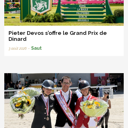
Pieter Devos s’offre le Grand Prix de
Dinard
Saut
3 août 2026
•