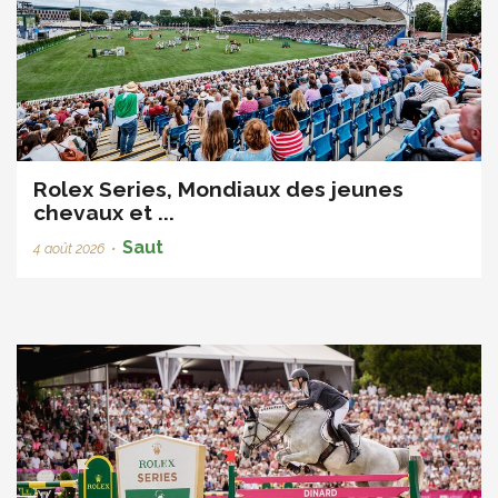
Rolex Series, Mondiaux des jeunes
chevaux et ...
Saut
4 août 2026
•