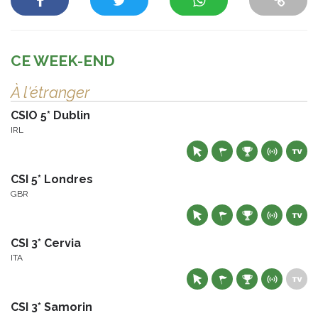
CE WEEK-END
À l'étranger
CSIO 5* Dublin
IRL
CSI 5* Londres
GBR
CSI 3* Cervia
ITA
CSI 3* Samorin