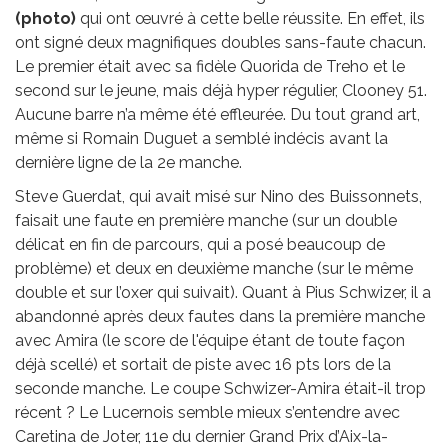
(photo)
qui ont œuvré à cette belle réussite. En effet, ils
ont signé deux magnifiques doubles sans-faute chacun.
Le premier était avec sa fidèle Quorida de Treho et le
second sur le jeune, mais déjà hyper régulier, Clooney 51.
Aucune barre n’a même été effleurée. Du tout grand art,
même si Romain Duguet a semblé indécis avant la
dernière ligne de la 2e manche.
Steve Guerdat, qui avait misé sur Nino des Buissonnets,
faisait une faute en première manche (sur un double
délicat en fin de parcours, qui a posé beaucoup de
problème) et deux en deuxième manche (sur le même
double et sur l’oxer qui suivait). Quant à Pius Schwizer, il a
abandonné après deux fautes dans la première manche
avec Amira (le score de l'équipe étant de toute façon
déjà scellé) et sortait de piste avec 16 pts lors de la
seconde manche. Le coupe Schwizer-Amira était-il trop
récent ? Le Lucernois semble mieux s’entendre avec
Caretina de Joter, 11e du dernier Grand Prix d’Aix-la-