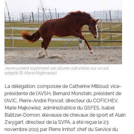
Jeune jument exprimant ses allures naturelles sur un sol
adapté (© Marie Majkowiez)
La délégation, composée de Catherine Millioud, vice-
présidente de l'AVSH, Bernard Monstein, président de
l’AVIC, Pierre-André Poncet, directeur du COFICHEV,
Marie Majkowiez, administratrice du GSFES, Isabel
Balitzer-Domon, éleveuse de chevaux de sport et Alain
Zwygart, directeur de la SVPA, a été reçue le 23
novembre 2015 par Pierre Imhof, chef du Service du