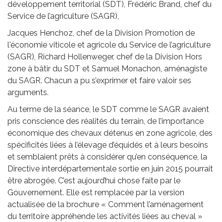
développement territorial (SDT), Frédéric Brand, chef du
Service de l’agriculture (SAGR),
Jacques Henchoz, chef de la Division Promotion de
l'économie viticole et agricole du Service de l’agriculture
(SAGR), Richard Hollenweger, chef de la Division Hors
zone à bâtir du SDT et Samuel Monachon, aménagiste
du SAGR. Chacun a pu s’exprimer et faire valoir ses
arguments.
Au terme de la séance, le SDT comme le SAGR avaient
pris conscience des réalités du terrain, de l’importance
économique des chevaux détenus en zone agricole, des
spécificités liées à l’élevage d’équidés et à leurs besoins
et semblaient prêts à considérer qu’en conséquence, la
Directive interdépartementale sortie en juin 2015 pourrait
être abrogée. C’est aujourd’hui chose faite par le
Gouvernement. Elle est remplacée par la version
actualisée de la brochure « Comment l’aménagement
du territoire appréhende les activités liées au cheval »