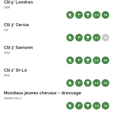
CSI 5* Londres
GBR
CSI 3* Cervia
ITA
CSI 3* Samorin
SVQ
CSI 2* St-Lô
FRA
Mondiaux jeunes chevaux – dressage
Verden (ALL)