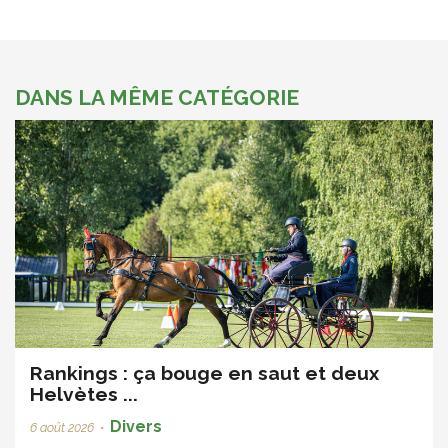
DANS LA MÊME CATÉGORIE
Rankings : ça bouge en saut et deux
Helvètes ...
Divers
6 août 2026
•