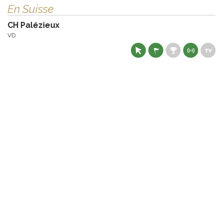
En Suisse
CH Palézieux
VD