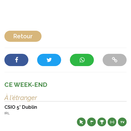
Retour
CE WEEK-END
À l'étranger
CSIO 5* Dublin
IRL