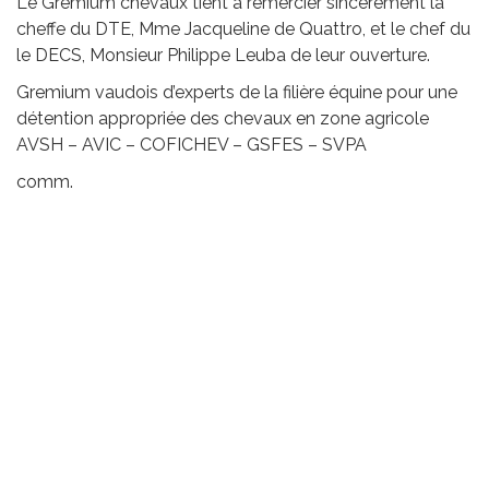
Le Gremium chevaux tient à remercier sincèrement la
cheffe du DTE, Mme Jacqueline de Quattro, et le chef du
le DECS, Monsieur Philippe Leuba de leur ouverture.
Gremium vaudois d’experts de la filière équine pour une
détention appropriée des chevaux en zone agricole
AVSH – AVIC – COFICHEV – GSFES – SVPA
comm.