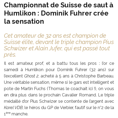
Championnat de Suisse de saut à
Humlikon : Dominik Fuhrer crée
la sensation
Cet amateur de 32 ans est champion de
Suisse élite, devant le triple champion Pius
Schwizer et Alain Jufer, qui est passé tout
près.
Il est amateur, prof, et a battu tous les pros : l’or ce
samedi à Humlikon pour Dominik Fuhrer (32 ans) sur
l’excellent
Ghost 2
, acheté à 5 ans à Christophe Barbeau.
Une véritable sensation, même si le gars est intelligent et
pote de Martin Fuchs (Thomas le coachait ici !), on vous
en dira plus dans le prochain Cavalier Romand. Le triple
médaillé d’or Pius Schwizer se contente de l’argent avec
Karel VDB
, le héros du GP de Verbier, fautif sur le n°2 de la
ère
1
manche.