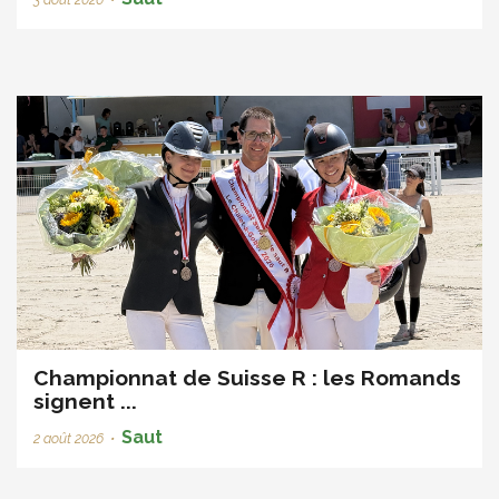
Championnat de Suisse R : les Romands
signent ...
Saut
2 août 2026
•