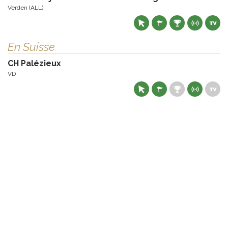
Verden (ALL)
En Suisse
CH Palézieux
VD