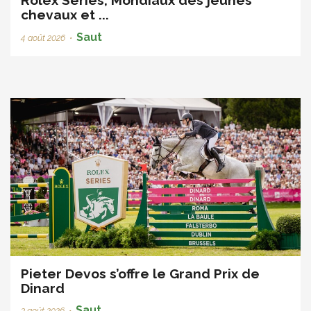
chevaux et ...
Saut
4 août 2026
•
Pieter Devos s’offre le Grand Prix de
Dinard
Saut
3 août 2026
•