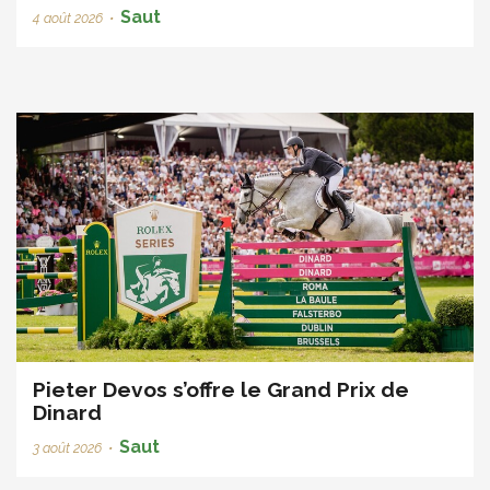
Saut
4 août 2026
•
Pieter Devos s’offre le Grand Prix de
Dinard
Saut
3 août 2026
•