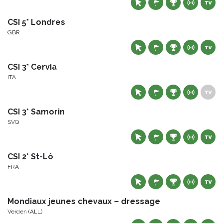
CSI 5* Londres
GBR
CSI 3* Cervia
ITA
CSI 3* Samorin
SVQ
CSI 2* St-Lô
FRA
Mondiaux jeunes chevaux – dressage
Verden (ALL)