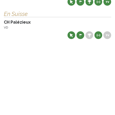
En Suisse
CH Palézieux
VD