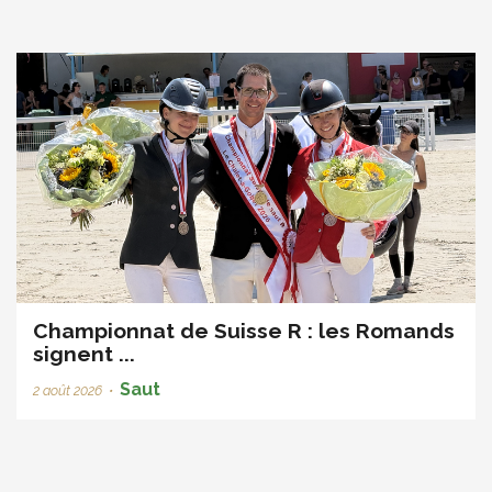
Championnat de Suisse R : les Romands
signent ...
Saut
2 août 2026
•