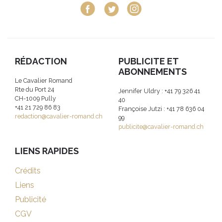
RÉDACTION
PUBLICITE ET
ABONNEMENTS
Le Cavalier Romand
Rte du Port 24
Jennifer Uldry : +41 79 326 41
CH-1009 Pully
40
+41 21 729 86 83
Françoise Jutzi : +41 78 636 04
redaction@cavalier-romand.ch
99
publicite@cavalier-romand.ch
LIENS RAPIDES
Crédits
Liens
Publicité
CGV