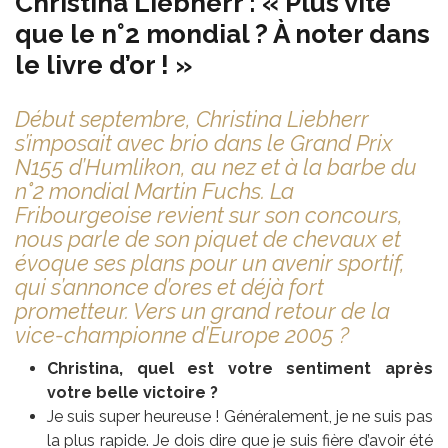
Christina Liebherr : « Plus vite
que le n°2 mondial ? À noter dans
le livre d’or ! »
Début septembre, Christina Liebherr
s’imposait avec brio dans le Grand Prix
N155 d’Humlikon, au nez et à la barbe du
n°2 mondial Martin Fuchs. La
Fribourgeoise revient sur son concours,
nous parle de son piquet de chevaux et
évoque ses plans pour un avenir sportif,
qui s’annonce d’ores et déjà fort
prometteur. Vers un grand retour de la
vice-championne d’Europe 2005 ?
Christina, quel est votre sentiment après
votre belle victoire ?
Je suis super heureuse ! Généralement, je ne suis pas
la plus rapide. Je dois dire que je suis fière d’avoir été