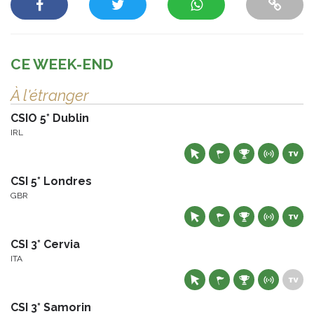
CE WEEK-END
À l'étranger
CSIO 5* Dublin
IRL
CSI 5* Londres
GBR
CSI 3* Cervia
ITA
CSI 3* Samorin