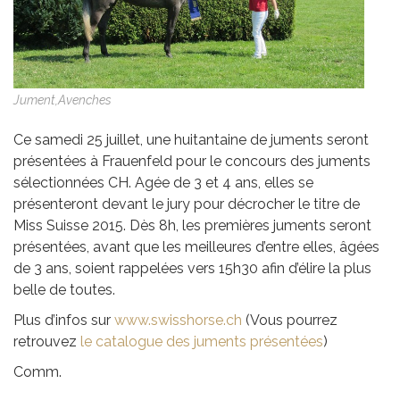
Jument,Avenches
Ce samedi 25 juillet, une huitantaine de juments seront
présentées à Frauenfeld pour le concours des juments
sélectionnées CH. Agée de 3 et 4 ans, elles se
présenteront devant le jury pour décrocher le titre de
Miss Suisse 2015. Dès 8h, les premières juments seront
présentées, avant que les meilleures d’entre elles, âgées
de 3 ans, soient rappelées vers 15h30 afin d’élire la plus
belle de toutes.
Plus d’infos sur
www.swisshorse.ch
(Vous pourrez
retrouvez
le catalogue des juments présentées
)
Comm.