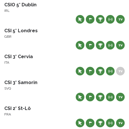
CSIO 5* Dublin
IRL
CSI 5* Londres
GBR
CSI 3* Cervia
ITA
CSI 3* Samorin
SVQ
CSI 2* St-Lô
FRA