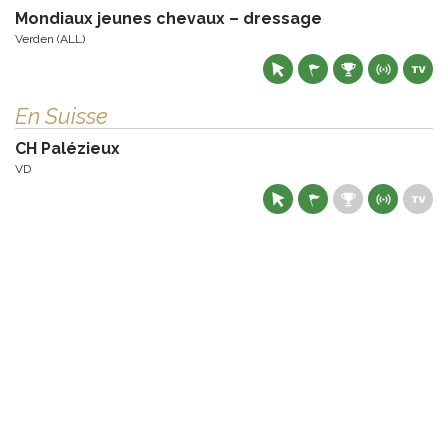
Mondiaux jeunes chevaux – dressage
Verden (ALL)
En Suisse
CH Palézieux
VD