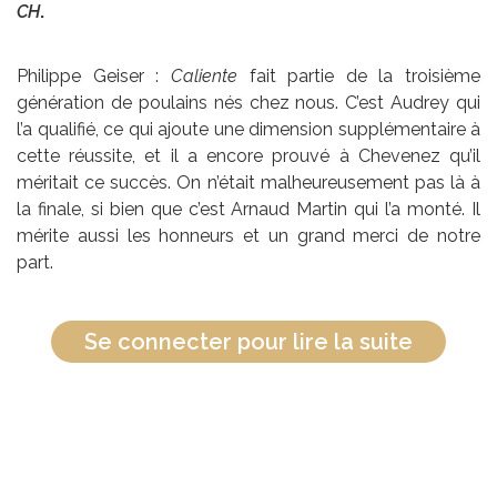
CH
.
Philippe Geiser :
Caliente
fait partie de la troisième
génération de poulains nés chez nous. C’est Audrey qui
l’a qualifié, ce qui ajoute une dimension supplémentaire à
cette réussite, et il a encore prouvé à Chevenez qu’il
méritait ce succès. On n’était malheureusement pas là à
la finale, si bien que c’est Arnaud Martin qui l’a monté. Il
mérite aussi les honneurs et un grand merci de notre
part.
Se connecter pour lire la suite