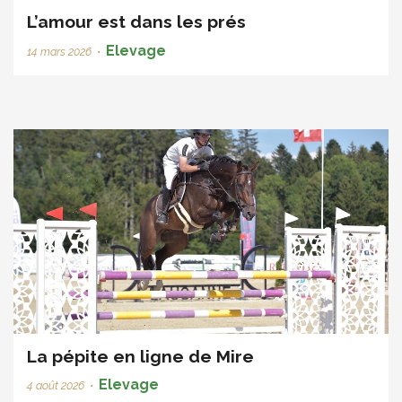
L’amour est dans les prés
Elevage
14 mars 2026
•
La pépite en ligne de Mire
Elevage
4 août 2026
•