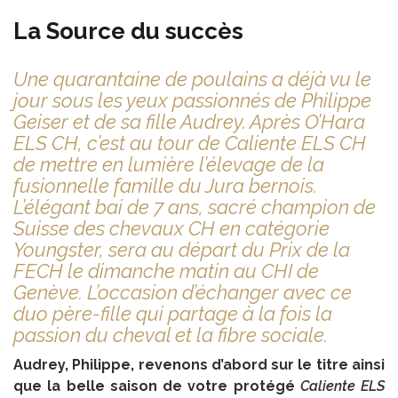
La Source du succès
Une quarantaine de poulains a déjà vu le
jour sous les yeux passionnés de Philippe
Geiser et de sa fille Audrey. Après O’Hara
ELS CH, c’est au tour de Caliente ELS CH
de mettre en lumière l’élevage de la
fusionnelle famille du Jura bernois.
L’élégant bai de 7 ans, sacré champion de
Suisse des chevaux CH en catégorie
Youngster, sera au départ du Prix de la
FECH le dimanche matin au CHI de
Genève. L’occasion d’échanger avec ce
duo père-fille qui partage à la fois la
passion du cheval et la fibre sociale.
Audrey, Philippe, revenons d’abord sur le titre ainsi
que la belle saison de votre protégé
Caliente ELS