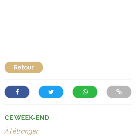
Retour
CE WEEK-END
À l'étranger