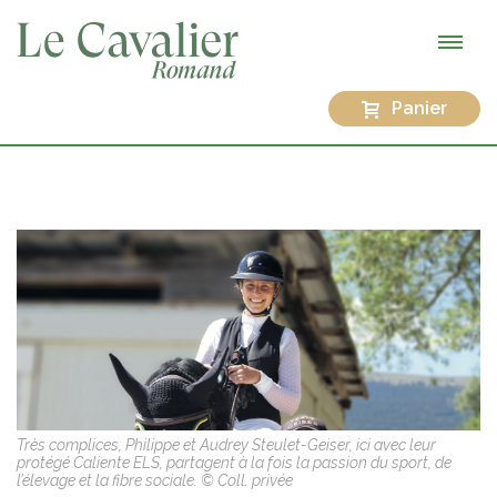
Panier
Très complices, Philippe et Audrey Steulet-Geiser, ici avec leur
protégé Caliente ELS, partagent à la fois la passion du sport, de
l’élevage et la fibre sociale. © Coll. privée