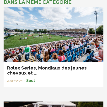
DANS LA MÊME CATÉGORIE
Rolex Series, Mondiaux des jeunes
chevaux et ...
Saut
4 août 2026
•