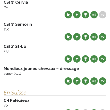
CSI 3* Cervia
ITA
CSI 3* Samorin
SVQ
CSI 2* St-Lô
FRA
Mondiaux jeunes chevaux – dressage
Verden (ALL)
En Suisse
CH Palézieux
VD