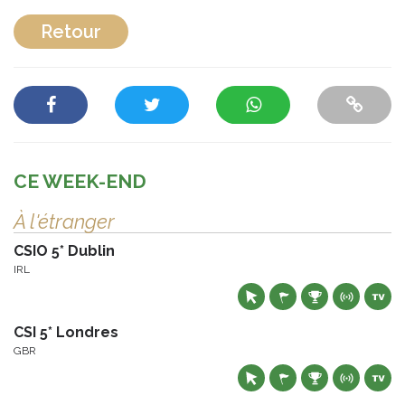
Retour
CE WEEK-END
À l'étranger
CSIO 5* Dublin
IRL
CSI 5* Londres
GBR