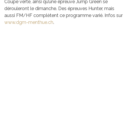
Coupe verte, ainsi qu’une épreuve Jump Green se
dérouleront le dimanche. Des épreuves Hunter, mais
aussi FM/HF complètent ce programme varié. Infos sur
www.dgm-menthue.ch
.