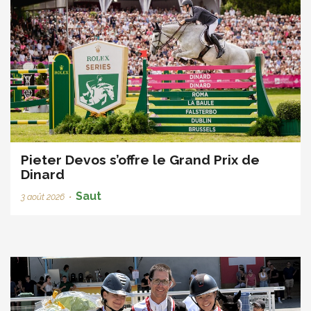
Pieter Devos s’offre le Grand Prix de
Dinard
Saut
3 août 2026
•