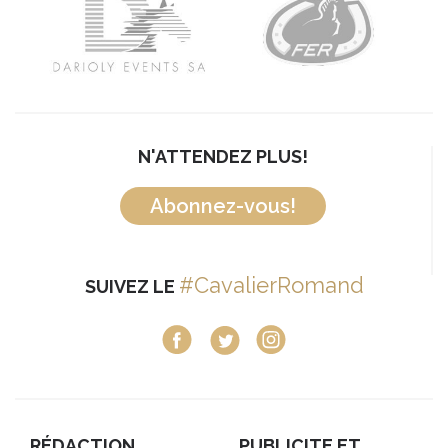
N'ATTENDEZ PLUS!
Abonnez-vous!
#CavalierRomand
SUIVEZ LE
RÉDACTION
PUBLICITE ET