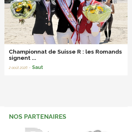
Championnat de Suisse R : les Romands
signent ...
Saut
2 août 2026
•
NOS PARTENAIRES