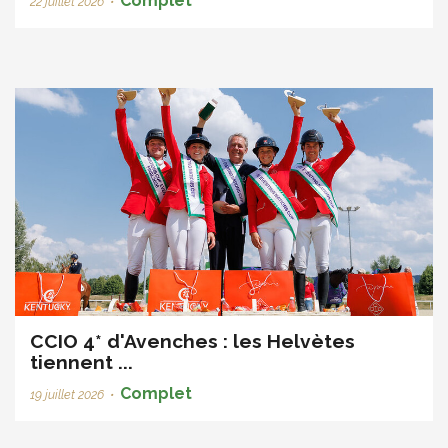
Complet
22 juillet 2026
•
CCIO 4* d'Avenches : les Helvètes
tiennent ...
Complet
19 juillet 2026
•