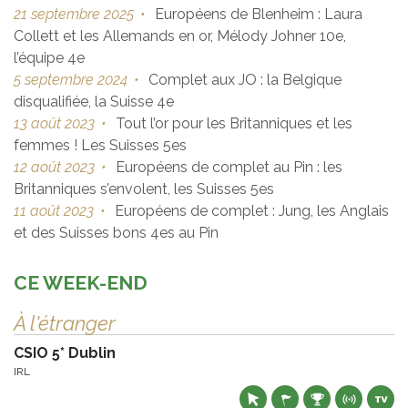
21 septembre 2025
•
Européens de Blenheim : Laura
Collett et les Allemands en or, Mélody Johner 10e,
l’équipe 4e
5 septembre 2024
•
Complet aux JO : la Belgique
disqualifiée, la Suisse 4e
13 août 2023
•
Tout l’or pour les Britanniques et les
femmes ! Les Suisses 5es
12 août 2023
•
Européens de complet au Pin : les
Britanniques s’envolent, les Suisses 5es
11 août 2023
•
Européens de complet : Jung, les Anglais
et des Suisses bons 4es au Pin
CE WEEK-END
À l'étranger
CSIO 5* Dublin
IRL