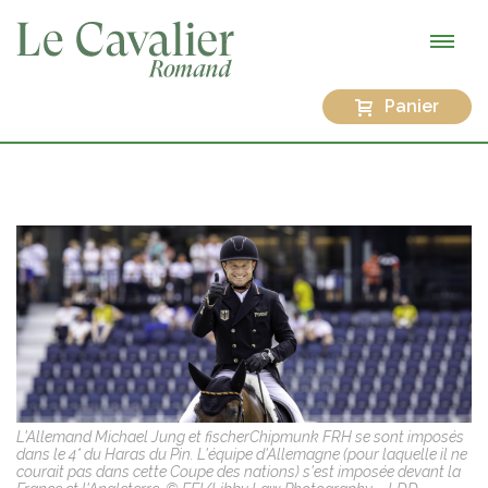
Panier
L'Allemand Michael Jung et fischerChipmunk FRH se sont imposés
dans le 4* du Haras du Pin. L'équipe d'Allemagne (pour laquelle il ne
courait pas dans cette Coupe des nations) s'est imposée devant la