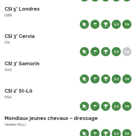
CSI 5* Londres
GBR
CSI 3* Cervia
ITA
CSI 3* Samorin
SVQ
CSI 2* St-Lô
FRA
Mondiaux jeunes chevaux – dressage
Verden (ALL)