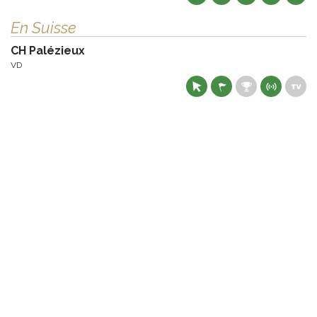
En Suisse
CH Palézieux
VD