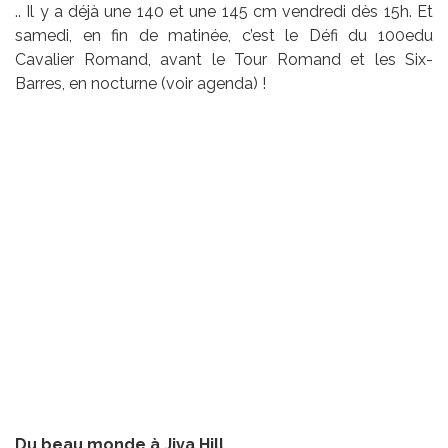
.. Il y a déjà une 140 et une 145 cm vendredi dès 15h. Et
samedi, en fin de matinée, c’est le Défi du 100edu
Cavalier Romand, avant le Tour Romand et les Six-
Barres, en nocturne (voir agenda) !
Du beau monde à Jiva Hill