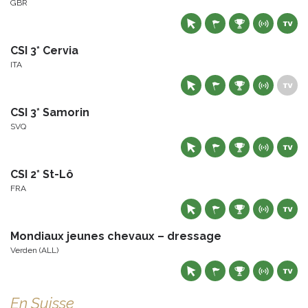
GBR
CSI 3* Cervia
ITA
CSI 3* Samorin
SVQ
CSI 2* St-Lô
FRA
Mondiaux jeunes chevaux – dressage
Verden (ALL)
En Suisse