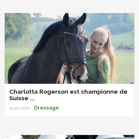
Charlotta Rogerson est championne de
Suisse ...
Dressage
14 juin 2026
•