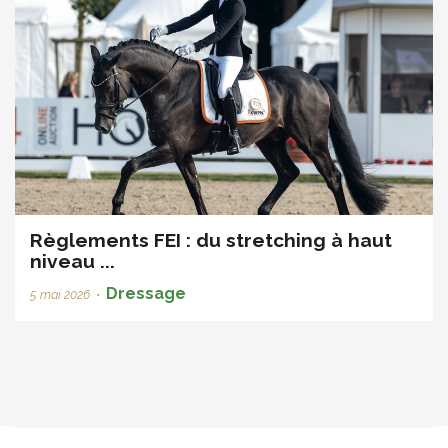
Règlements FEI : du stretching à haut
niveau ...
Dressage
5 mai 2026
•