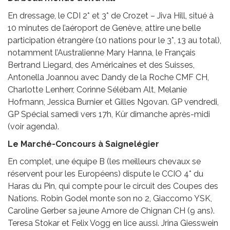
En dressage, le CDI 2* et 3* de Crozet – Jiva Hill, situé à
10 minutes de l’aéroport de Genève, attire une belle
participation étrangère (10 nations pour le 3*, 13 au total),
notamment l’Australienne Mary Hanna, le Français
Bertrand Liegard, des Américaines et des Suisses,
Antonella Joannou avec Dandy de la Roche CMF CH,
Charlotte Lenherr, Corinne Sélébam Alt, Melanie
Hofmann, Jessica Burnier et Gilles Ngovan. GP vendredi,
GP Spécial samedi vers 17h, Kür dimanche après-midi
(voir agenda).
Le Marché-Concours à Saignelégier
En complet, une équipe B (les meilleurs chevaux se
réservent pour les Européens) dispute le CCIO 4* du
Haras du Pin, qui compte pour le circuit des Coupes des
Nations. Robin Godel monte son no 2, Giaccomo YSK,
Caroline Gerber sa jeune Amore de Chignan CH (9 ans).
Teresa Stokar et Felix Vogg en lice aussi. Jrina Giesswein