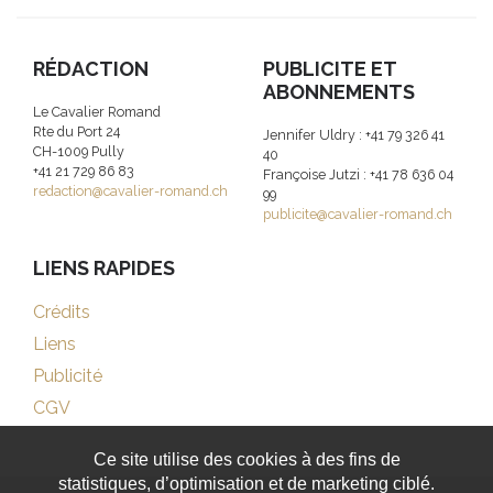
RÉDACTION
PUBLICITE ET
ABONNEMENTS
Le Cavalier Romand
Rte du Port 24
Jennifer Uldry : +41 79 326 41
CH-1009 Pully
40
+41 21 729 86 83
Françoise Jutzi : +41 78 636 04
redaction@cavalier-romand.ch
99
publicite@cavalier-romand.ch
LIENS RAPIDES
Crédits
Liens
Publicité
CGV
Ce site utilise des cookies à des fins de
statistiques, d’optimisation et de marketing ciblé.