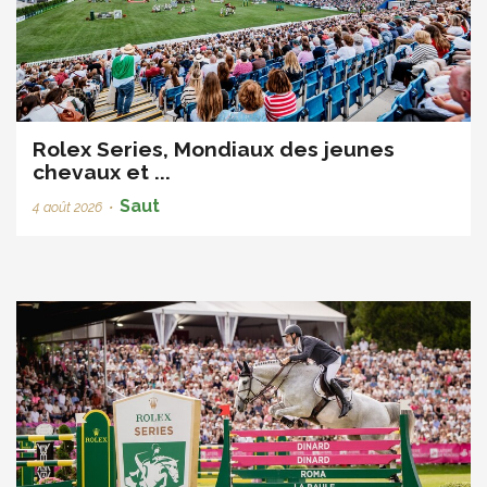
Rolex Series, Mondiaux des jeunes
chevaux et ...
Saut
4 août 2026
•