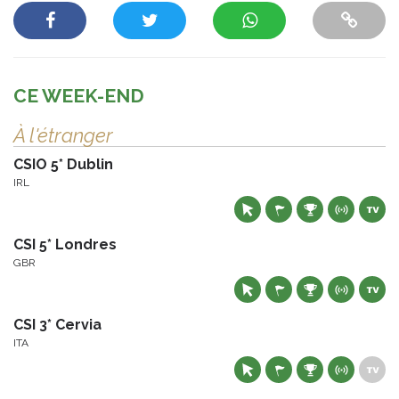
CE WEEK-END
À l'étranger
CSIO 5* Dublin
IRL
CSI 5* Londres
GBR
CSI 3* Cervia
ITA