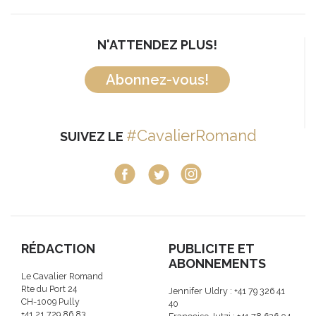
N'ATTENDEZ PLUS!
Abonnez-vous!
#CavalierRomand
SUIVEZ LE
RÉDACTION
PUBLICITE ET
ABONNEMENTS
Le Cavalier Romand
Rte du Port 24
Jennifer Uldry : +41 79 326 41
CH-1009 Pully
40
+41 21 729 86 83