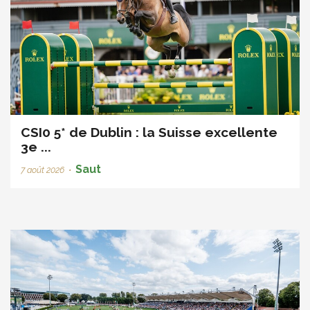
CSI0 5* de Dublin : la Suisse excellente
3e ...
Saut
7 août 2026
•