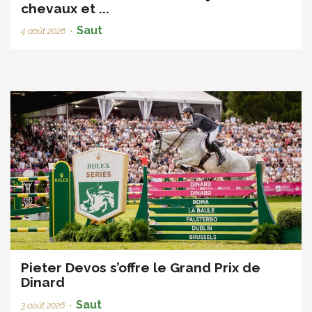
chevaux et ...
Saut
4 août 2026
•
Pieter Devos s’offre le Grand Prix de
Dinard
Saut
3 août 2026
•