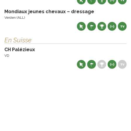
Mondiaux jeunes chevaux – dressage
Verden (ALL)
En Suisse
CH Palézieux
VD