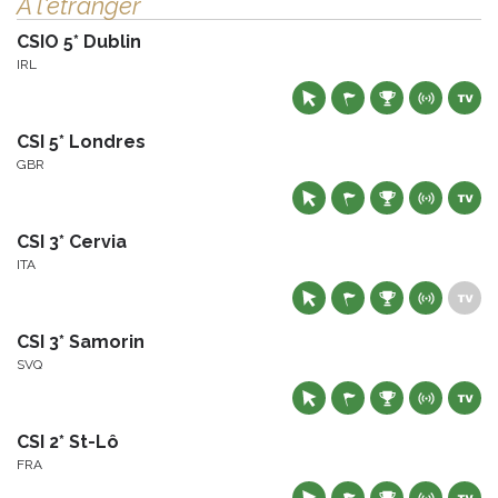
À l'étranger
CSIO 5* Dublin
IRL
CSI 5* Londres
GBR
CSI 3* Cervia
ITA
CSI 3* Samorin
SVQ
CSI 2* St-Lô
FRA