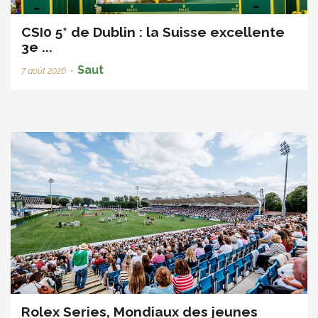
CSI0 5* de Dublin : la Suisse excellente
3e ...
Saut
7 août 2026
•
Rolex Series, Mondiaux des jeunes