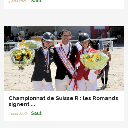
Saut
3 août 2026
•
Championnat de Suisse R : les Romands
signent ...
Saut
2 août 2026
•