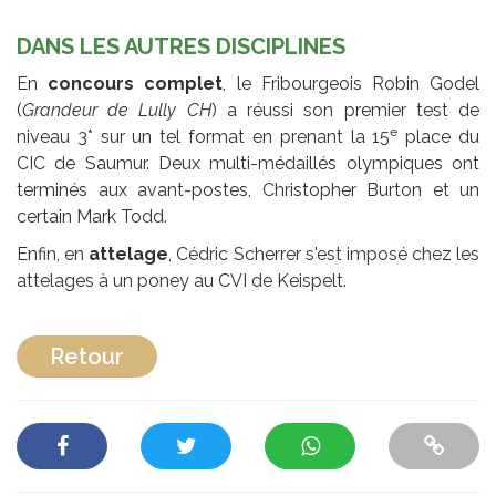
DANS LES AUTRES DISCIPLINES
En
concours complet
, le Fribourgeois Robin Godel
(
Grandeur de Lully CH
) a réussi son premier test de
e
niveau 3* sur un tel format en prenant la 15
place du
CIC de Saumur. Deux multi-médaillés olympiques ont
terminés aux avant-postes, Christopher Burton et un
certain Mark Todd.
Enfin, en
attelage
, Cédric Scherrer s'est imposé chez les
attelages à un poney au CVI de Keispelt.
Retour