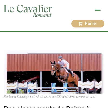
Panier
Barbara Schnieper s'est classée au CSI de Reims ce week-end.