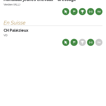
Verden (ALL)
En Suisse
CH Palézieux
VD