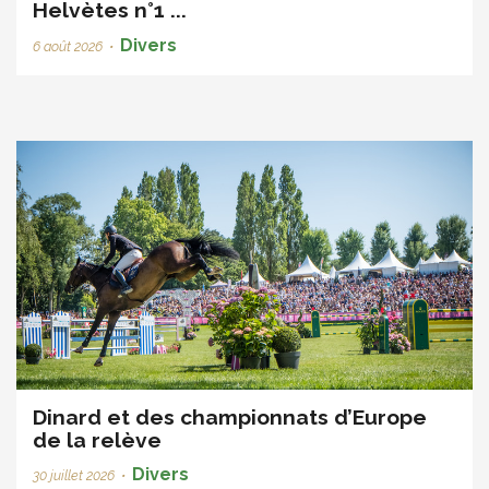
Helvètes n°1 ...
Divers
6 août 2026
•
Dinard et des championnats d’Europe
de la relève
Divers
30 juillet 2026
•