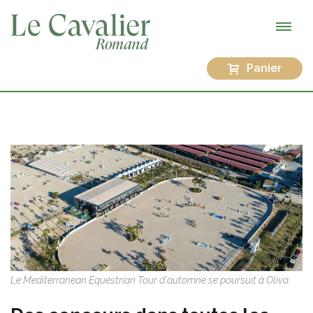
Panier
Le Mediterranean Equestrian Tour d'automne se poursuit à Oliva.