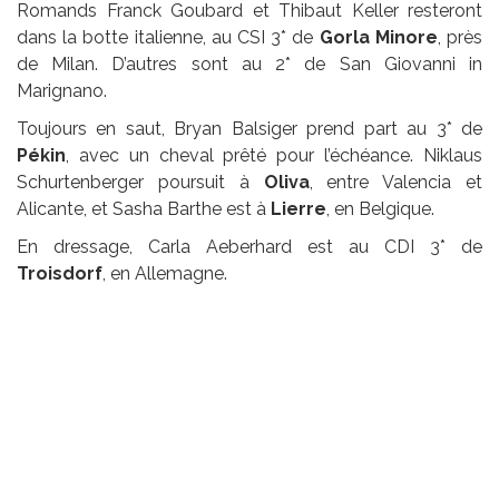
Romands Franck Goubard et Thibaut Keller resteront
dans la botte italienne, au CSI 3* de
Gorla Minore
, près
de Milan. D’autres sont au 2* de San Giovanni in
Marignano.
Toujours en saut, Bryan Balsiger prend part au 3* de
Pékin
, avec un cheval prêté pour l’échéance. Niklaus
Schurtenberger poursuit à
Oliva
, entre Valencia et
Alicante, et Sasha Barthe est à
Lierre
, en Belgique.
En dressage, Carla Aeberhard est au CDI 3* de
Troisdorf
, en Allemagne.