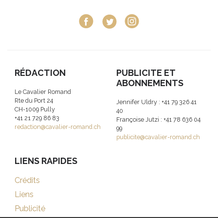
RÉDACTION
PUBLICITE ET
ABONNEMENTS
Le Cavalier Romand
Rte du Port 24
Jennifer Uldry : +41 79 326 41
CH-1009 Pully
40
+41 21 729 86 83
Françoise Jutzi : +41 78 636 04
redaction@cavalier-romand.ch
99
publicite@cavalier-romand.ch
LIENS RAPIDES
Crédits
Liens
Publicité