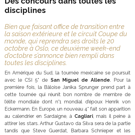
Des concours dans toutes les
disciplines
Bien que faisant office de transition entre
la saison extérieure et le circuit Coupe du
monde, qui reprendra ses droits le 20
octobre à Oslo, ce deuxième week-end
d’octobre s’annonce bien rempli dans
toutes les disciplines.
En Amérique du Sud, la tournée mexicaine se poursuit
avec le CSI 5* de
San Miguel de Allende
. Pour la
première fois, la Bâloise Janika Sprunger prend part à
cette tournée qui réunit bon nombre de membre de
l’élite mondiale dont n°1 mondial d’époux Henrik von
Eckermann. En Europe, un nouveau 4* fait son apparition
au calendrier en Sardaigne, à
Cagliari
, mais il peine à
attirer les stars. Arthur Gustavo da Silva sera de la partie
tandis que Steve Guerdat, Barbara Schnieper et les