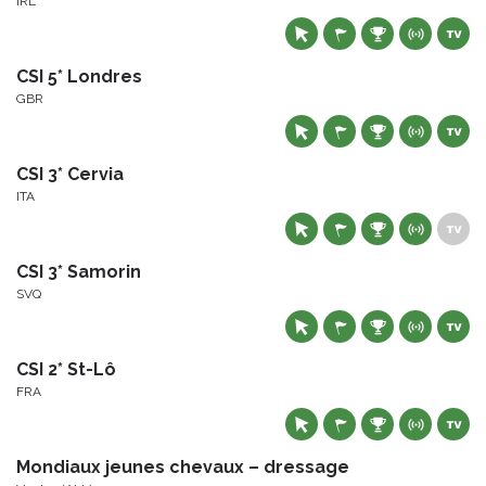
IRL
CSI 5* Londres
GBR
CSI 3* Cervia
ITA
CSI 3* Samorin
SVQ
CSI 2* St-Lô
FRA
Mondiaux jeunes chevaux – dressage