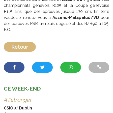
championnats genevois R125 et la Coupe genevoise
R115 ainsi que des épreuves jusqu’à 130 cm. En terre
vaudoise, rendez-vous à
Assens-Malapalud/VD
pour
des épreuves PSR, un relais déguisé et des B/R90 à 105.
E.O.
Retour
CE WEEK-END
À l'étranger
CSIO 5* Dublin