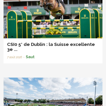
CSI0 5* de Dublin : la Suisse excellente
3e ...
Saut
7 août 2026
•