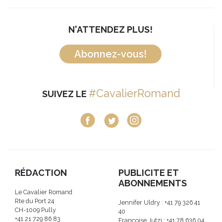
N'ATTENDEZ PLUS!
Abonnez-vous!
#CavalierRomand
SUIVEZ LE
RÉDACTION
PUBLICITE ET
ABONNEMENTS
Le Cavalier Romand
Rte du Port 24
Jennifer Uldry : +41 79 326 41
CH-1009 Pully
40
+41 21 729 86 83
Françoise Jutzi : +41 78 636 04