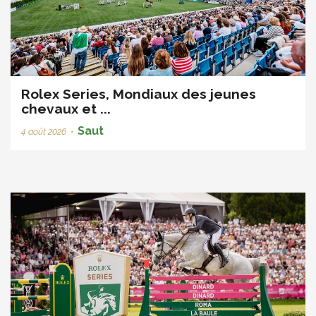
Rolex Series, Mondiaux des jeunes
chevaux et ...
Saut
4 août 2026
•