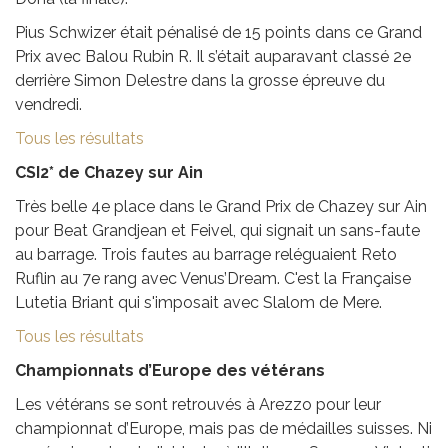
Pius Schwizer était pénalisé de 15 points dans ce Grand
Prix avec Balou Rubin R. Il s’était auparavant classé 2e
derrière Simon Delestre dans la grosse épreuve du
vendredi.
Tous les résultats
CSI2* de Chazey sur Ain
Très belle 4e place dans le Grand Prix de Chazey sur Ain
pour Beat Grandjean et Feivel, qui signait un sans-faute
au barrage. Trois fautes au barrage reléguaient Reto
Ruflin au 7e rang avec Venus’Dream. C'est la Française
Lutetia Briant qui s'imposait avec Slalom de Mere.
Tous les résultats
Championnats d’Europe des vétérans
Les vétérans se sont retrouvés à Arezzo pour leur
championnat d’Europe, mais pas de médailles suisses. Ni