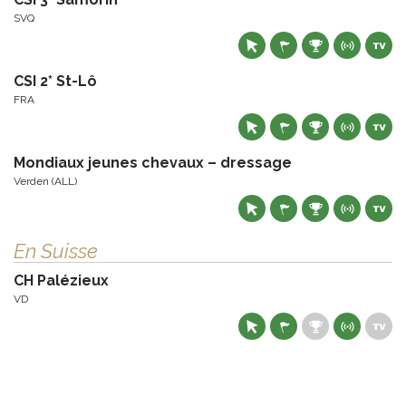
SVQ
CSI 2* St-Lô
FRA
Mondiaux jeunes chevaux – dressage
Verden (ALL)
En Suisse
CH Palézieux
VD