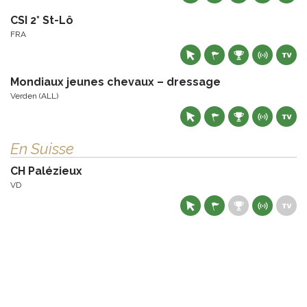
CSI 2* St-Lô
FRA
Mondiaux jeunes chevaux – dressage
Verden (ALL)
En Suisse
CH Palézieux
VD