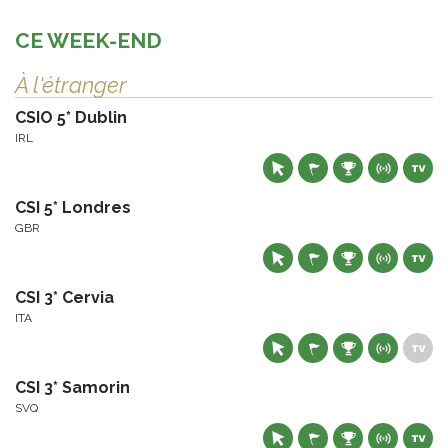
CE WEEK-END
À l'étranger
CSIO 5* Dublin
IRL
CSI 5* Londres
GBR
CSI 3* Cervia
ITA
CSI 3* Samorin
SVQ