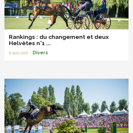
Rankings : du changement et deux
Helvètes n°1 ...
Divers
6 août 2026
•