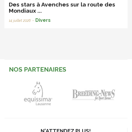
Des stars à Avenches sur la route des
Mondiaux ...
Divers
14 juillet 2026
•
NOS PARTENAIRES
N'ATTENDEZ PLUS!