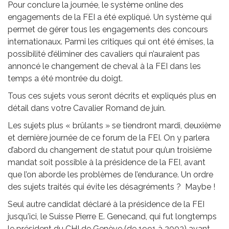
Pour conclure la journée, le système online des
engagements de la FEI a été expliqué. Un système qui
permet de gérer tous les engagements des concours
internationaux. Parmi les critiques qui ont été émises, la
possibilité d’éliminer des cavaliers qui n’auraient pas
annoncé le changement de cheval à la FEI dans les
temps a été montrée du doigt.
Tous ces sujets vous seront décrits et expliqués plus en
détail dans votre Cavalier Romand de juin.
Les sujets plus « brûlants » se tiendront mardi, deuxième
et dernière journée de ce forum de la FEI. On y parlera
d’abord du changement de statut pour qu’un troisième
mandat soit possible à la présidence de la FEI, avant
que l’on aborde les problèmes de l’endurance. Un ordre
des sujets traités qui évite les désagréments ? Maybe !
Seul autre candidat déclaré à la présidence de la FEI
jusqu'ici, le Suisse Pierre E. Genecand, qui fut longtemps
le président du CHI de Genève (de 1991 à 2003) avant