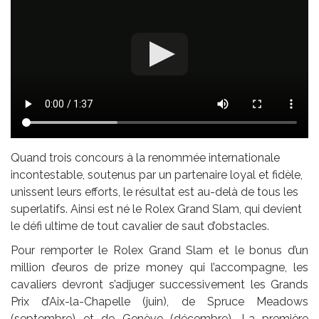
Quand trois concours à la renommée internationale
incontestable, soutenus par un partenaire loyal et fidèle,
unissent leurs efforts, le résultat est au-delà de tous les
superlatifs. Ainsi est né le Rolex Grand Slam, qui devient
le défi ultime de tout cavalier de saut d’obstacles.
Pour remporter le Rolex Grand Slam et le bonus d’un
million d’euros de prize money qui l’accompagne, les
cavaliers devront s’adjuger successivement les Grands
Prix d’Aix-la-Chapelle (juin), de Spruce Meadows
(septembre) et de Genève (décembre). La première