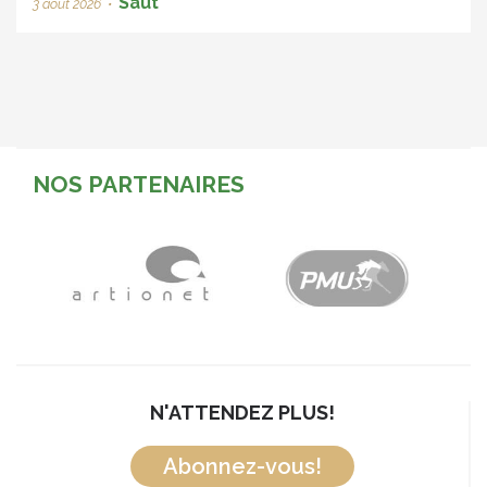
Saut
3 août 2026
•
NOS PARTENAIRES
N'ATTENDEZ PLUS!
Abonnez-vous!