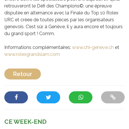
retrouveront le Défi des Champions©, une épreuve
disputée en alternance avec la Finale du Top 10 Rolex
IJRC et créée de toutes pièces par les organisateurs
genevois. C’est sûr, à Genève, il y aura encore et toujours
du grand sport ! Comm.
Informations complémentaires:
www.chi-geneve.ch
et
www.rolexgrandslam.com
Retour
CE WEEK-END