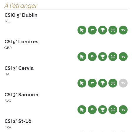
À l'étranger
CSIO 5* Dublin
IRL
CSI 5* Londres
GBR
CSI 3* Cervia
ITA
CSI 3* Samorin
SVQ
CSI 2* St-Lô
FRA