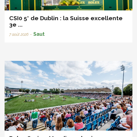
CSI0 5* de Dublin : la Suisse excellente
3e ...
Saut
7 août 2026
•