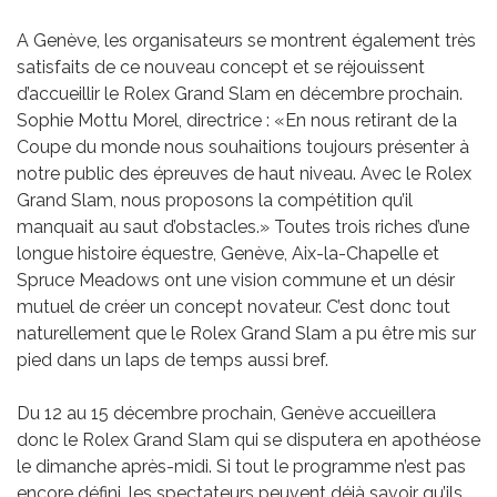
A Genève, les organisateurs se montrent également très
satisfaits de ce nouveau concept et se réjouissent
d’accueillir le Rolex Grand Slam en décembre prochain.
Sophie Mottu Morel, directrice : «En nous retirant de la
Coupe du monde nous souhaitions toujours présenter à
notre public des épreuves de haut niveau. Avec le Rolex
Grand Slam, nous proposons la compétition qu’il
manquait au saut d’obstacles.» Toutes trois riches d’une
longue histoire équestre, Genève, Aix-la-Chapelle et
Spruce Meadows ont une vision commune et un désir
mutuel de créer un concept novateur. C’est donc tout
naturellement que le Rolex Grand Slam a pu être mis sur
pied dans un laps de temps aussi bref.
Du 12 au 15 décembre prochain, Genève accueillera
donc le Rolex Grand Slam qui se disputera en apothéose
le dimanche après-midi. Si tout le programme n’est pas
encore défini, les spectateurs peuvent déjà savoir qu’ils