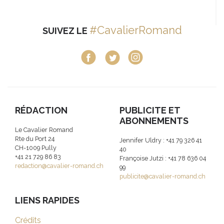
#CavalierRomand
SUIVEZ LE
RÉDACTION
PUBLICITE ET
ABONNEMENTS
Le Cavalier Romand
Rte du Port 24
Jennifer Uldry : +41 79 326 41
CH-1009 Pully
40
+41 21 729 86 83
Françoise Jutzi : +41 78 636 04
redaction@cavalier-romand.ch
99
publicite@cavalier-romand.ch
LIENS RAPIDES
Crédits