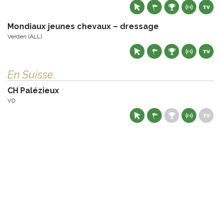
Mondiaux jeunes chevaux – dressage
Verden (ALL)
En Suisse
CH Palézieux
VD