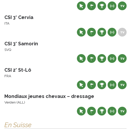
CSI 3* Cervia
ITA
CSI 3* Samorin
SVQ
CSI 2* St-Lô
FRA
Mondiaux jeunes chevaux – dressage
Verden (ALL)
En Suisse