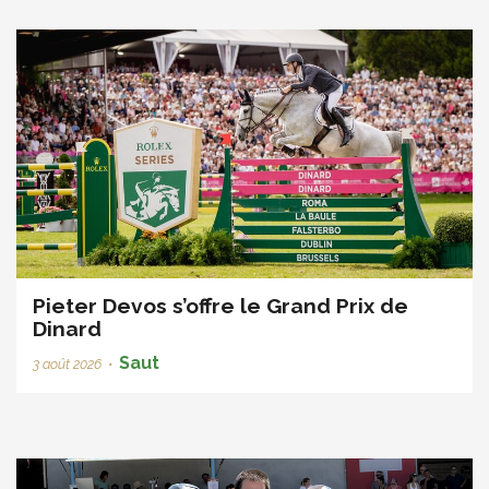
Pieter Devos s’offre le Grand Prix de
Dinard
Saut
3 août 2026
•