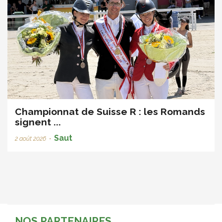
Championnat de Suisse R : les Romands
signent ...
Saut
2 août 2026
•
NOS PARTENAIRES