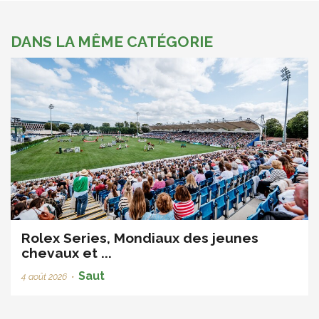
DANS LA MÊME CATÉGORIE
Rolex Series, Mondiaux des jeunes
chevaux et ...
Saut
4 août 2026
•