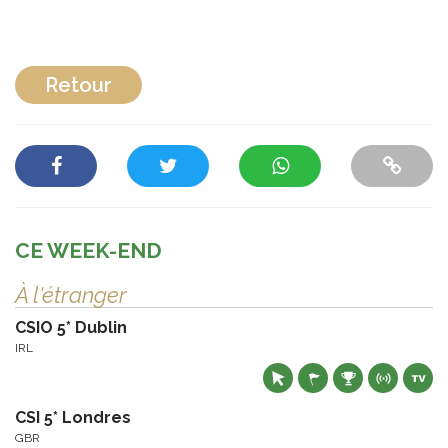
Retour
CE WEEK-END
À l'étranger
CSIO 5* Dublin
IRL
CSI 5* Londres
GBR