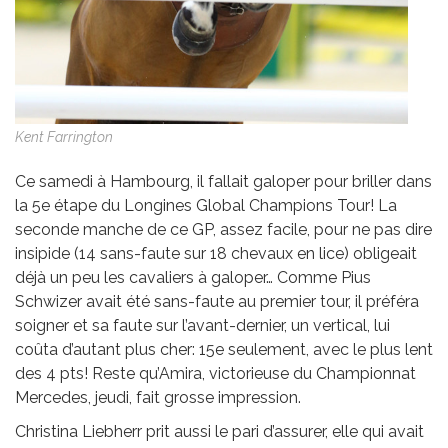
Kent Farrington
Ce samedi à Hambourg, il fallait galoper pour briller dans
la 5e étape du Longines Global Champions Tour! La
seconde manche de ce GP, assez facile, pour ne pas dire
insipide (14 sans-faute sur 18 chevaux en lice) obligeait
déjà un peu les cavaliers à galoper… Comme Pius
Schwizer avait été sans-faute au premier tour, il préféra
soigner et sa faute sur l’avant-dernier, un vertical, lui
coûta d’autant plus cher: 15e seulement, avec le plus lent
des 4 pts! Reste qu’Amira, victorieuse du Championnat
Mercedes, jeudi, fait grosse impression.
Christina Liebherr prit aussi le pari d’assurer, elle qui avait