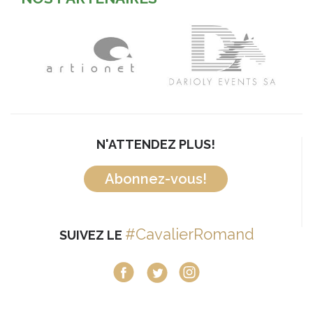
N'ATTENDEZ PLUS!
Abonnez-vous!
#CavalierRomand
SUIVEZ LE