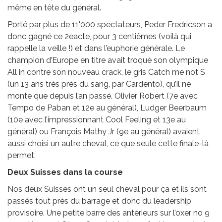
même en tête du général.
Porté par plus de 11'000 spectateurs, Peder Fredricson a
donc gagné ce 2eacte, pour 3 centièmes (voilà qui
rappelle la veille !) et dans l’euphorie générale. Le
champion d’Europe en titre avait troqué son olympique
All in contre son nouveau crack, le gris Catch me not S
(un 13 ans très près du sang, par Cardento), qu’il ne
monte que depuis l’an passé. Olivier Robert (7e avec
Tempo de Paban et 12e au général), Ludger Beerbaum
(10e avec l’impressionnant Cool Feeling et 13e au
général) ou François Mathy Jr (9e au général) avaient
aussi choisi un autre cheval, ce que seule cette finale-là
permet.
Deux Suisses dans la course
Nos deux Suisses ont un seul cheval pour ça et ils sont
passés tout près du barrage et donc du leadership
provisoire. Une petite barre des antérieurs sur l’oxer no 9