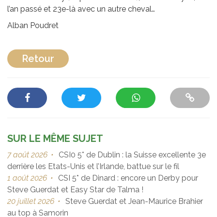
l’an passé et 23e-là avec un autre cheval…
Alban Poudret
Retour
SUR LE MÊME SUJET
7 août 2026
•
CSI0 5* de Dublin : la Suisse excellente 3e
derrière les Etats-Unis et l’Irlande, battue sur le fil
1 août 2026
•
CSI 5* de Dinard : encore un Derby pour
Steve Guerdat et Easy Star de Talma !
20 juillet 2026
•
Steve Guerdat et Jean-Maurice Brahier
au top à Samorin