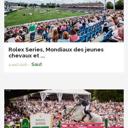
Rolex Series, Mondiaux des jeunes
chevaux et ...
Saut
4 août 2026
•