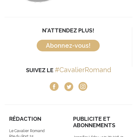
N'ATTENDEZ PLUS!
Abonnez-vous!
#CavalierRomand
SUIVEZ LE
RÉDACTION
PUBLICITE ET
ABONNEMENTS
Le Cavalier Romand
Rte du Port 24