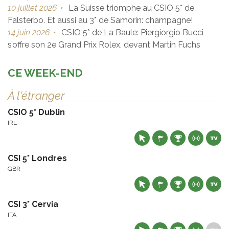
10 juillet 2026
•
La Suisse triomphe au CSIO 5* de
Falsterbo. Et aussi au 3* de Samorin: champagne!
14 juin 2026
•
CSIO 5* de La Baule: Piergiorgio Bucci
s’offre son 2e Grand Prix Rolex, devant Martin Fuchs
CE WEEK-END
À l'étranger
CSIO 5* Dublin
IRL
CSI 5* Londres
GBR
CSI 3* Cervia
ITA