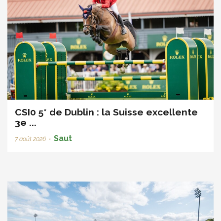
CSI0 5* de Dublin : la Suisse excellente
3e ...
Saut
7 août 2026
•