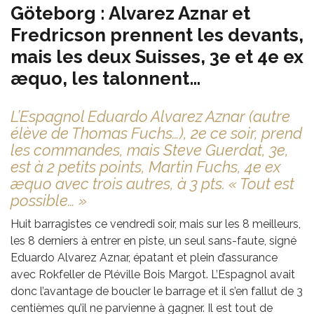
Göteborg : Alvarez Aznar et
Fredricson prennent les devants,
mais les deux Suisses, 3e et 4e ex
æquo, les talonnent…
L’Espagnol Eduardo Alvarez Aznar (autre
élève de Thomas Fuchs…), 2e ce soir, prend
les commandes, mais Steve Guerdat, 3e,
est à 2 petits points, Martin Fuchs, 4e ex
æquo avec trois autres, à 3 pts. « Tout est
possible… »
Huit barragistes ce vendredi soir, mais sur les 8 meilleurs,
les 8 derniers à entrer en piste, un seul sans-faute, signé
Eduardo Alvarez Aznar, épatant et plein d’assurance
avec Rokfeller de Pléville Bois Margot. L’Espagnol avait
donc l’avantage de boucler le barrage et il s’en fallut de 3
centièmes qu’il ne parvienne à gagner. Il est tout de