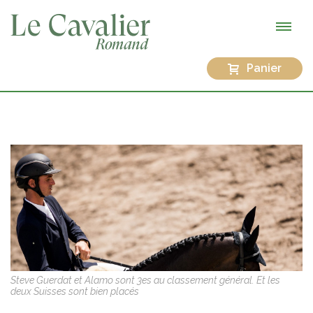
Panier
Steve Guerdat et Alamo sont 3es au classement général. Et les
deux Suisses sont bien placés