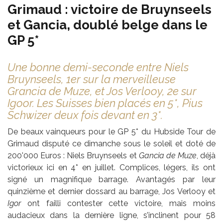
Grimaud : victoire de Bruynseels
et Gancia, doublé belge dans le
GP 5*
Une bonne demi-seconde entre Niels
Bruynseels, 1er sur la merveilleuse
Grancia de Muze, et Jos Verlooy, 2e sur
Igoor. Les Suisses bien placés en 5*, Pius
Schwizer deux fois devant en 3*.
De beaux vainqueurs pour le GP 5* du Hubside Tour de
Grimaud disputé ce dimanche sous le soleil et doté de
200'000 Euros : Niels Bruynseels et
Gancia de Muze
, déjà
victorieux ici en 4* en juillet. Complices, légers, ils ont
signé un magnifique barrage. Avantagés par leur
quinzième et dernier dossard au barrage, Jos Verlooy et
Igor
ont failli contester cette victoire, mais moins
audacieux dans la dernière ligne, s’inclinent pour 58