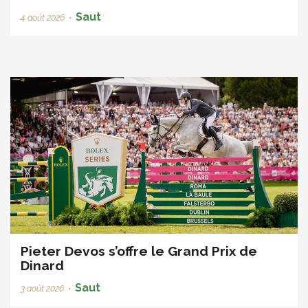
Saut
4 août 2026
•
Pieter Devos s’offre le Grand Prix de
Dinard
Saut
3 août 2026
•