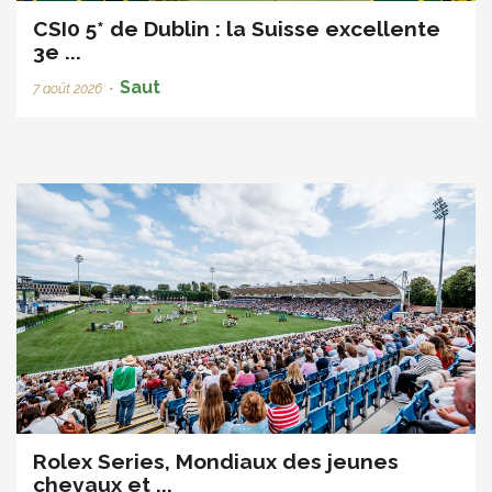
CSI0 5* de Dublin : la Suisse excellente
3e ...
Saut
7 août 2026
•
Rolex Series, Mondiaux des jeunes
chevaux et ...