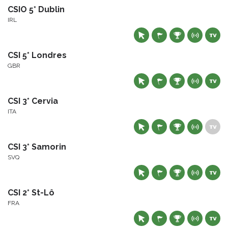
CSIO 5* Dublin
IRL
CSI 5* Londres
GBR
CSI 3* Cervia
ITA
CSI 3* Samorin
SVQ
CSI 2* St-Lô
FRA