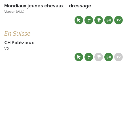
Mondiaux jeunes chevaux – dressage
Verden (ALL)
En Suisse
CH Palézieux
VD