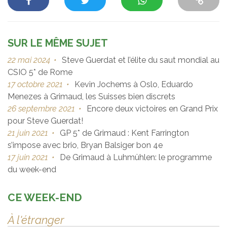
SUR LE MÊME SUJET
22 mai 2024
•
Steve Guerdat et l’élite du saut mondial au
CSIO 5* de Rome
17 octobre 2021
•
Kevin Jochems à Oslo, Eduardo
Menezes à Grimaud, les Suisses bien discrets
26 septembre 2021
•
Encore deux victoires en Grand Prix
pour Steve Guerdat!
21 juin 2021
•
GP 5* de Grimaud : Kent Farrington
s’impose avec brio, Bryan Balsiger bon 4e
17 juin 2021
•
De Grimaud à Luhmühlen: le programme
du week-end
CE WEEK-END
À l'étranger