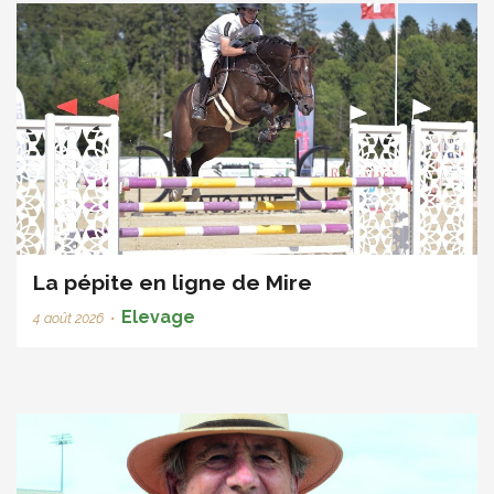
La pépite en ligne de Mire
Elevage
4 août 2026
•