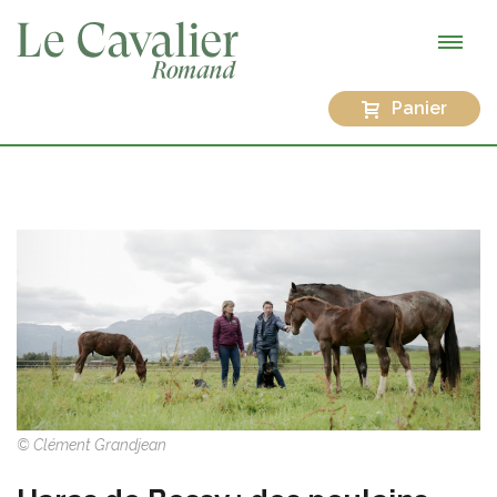
Panier
© Clément Grandjean