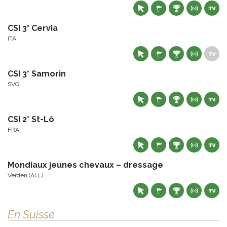
CSI 3* Cervia
ITA
CSI 3* Samorin
SVQ
CSI 2* St-Lô
FRA
Mondiaux jeunes chevaux – dressage
Verden (ALL)
En Suisse