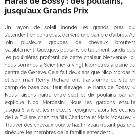
Haras de Bossy : des poulains,
jusqu’aux Grands Prix
Un rayon de soleil inonde les grands prés qui
s’étendent en contrebas, derrière une barrière d’arbres. Au
loin, plusieurs groupes de chevaux broutent
paisiblement. Quelques poulains se taquinent tandis que
les poulinières profitent de cette chaleur bienvenue. Ici,
nous sommes à Scientrier, à vingt kilomètres à peine du
centre de Genève. Cela fait deux ans que Nico Mordasini
et son mari Remy Richard ont transformé ce site en
camp de base pour leur élevage : le Haras de Bossy. «
Nous faisons naître entre sept et dix poulains par an,
explique Nico Mordasini. Nous les gardons ensuite
jusqu’à 6 ans et les meilleurs rejoignent alors les écuries
de La Tuilière, chez ma fille Charlotte et Mark McAuley. »
Trouver des chevaux pour le haut niveau n’étant pas une
sinécure, les membres de la famille entendent …