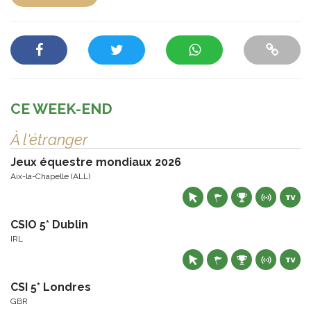
CE WEEK-END
À l'étranger
Jeux équestre mondiaux 2026
Aix-la-Chapelle (ALL)
CSIO 5* Dublin
IRL
CSI 5* Londres
GBR