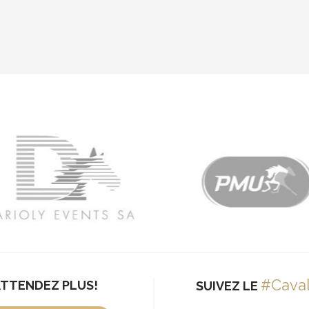
#Cava
ATTENDEZ PLUS!
SUIVEZ LE