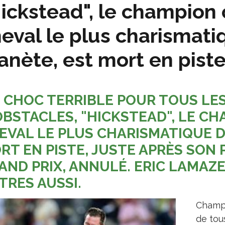
ickstead", le champion 
eval le plus charismati
anète, est mort en pist
 CHOC TERRIBLE POUR TOUS LE
OBSTACLES, "HICKSTEAD", LE CH
EVAL LE PLUS CHARISMATIQUE D
RT EN PISTE, JUSTE APRÈS SON
AND PRIX, ANNULÉ. ERIC LAMAZE
TRES AUSSI.
Champ
de tou