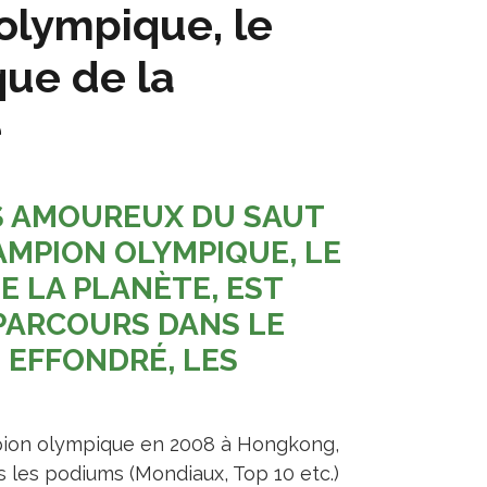
olympique, le
que de la
e
S AMOUREUX DU SAUT
AMPION OLYMPIQUE, LE
E LA PLANÈTE, EST
 PARCOURS DANS LE
 EFFONDRÉ, LES
ion olympique en 2008 à Hongkong,
s les podiums (Mondiaux, Top 10 etc.)