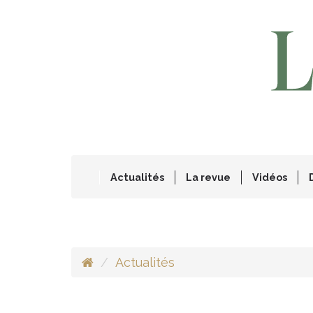
Actualités
La revue
Vidéos
Actualités