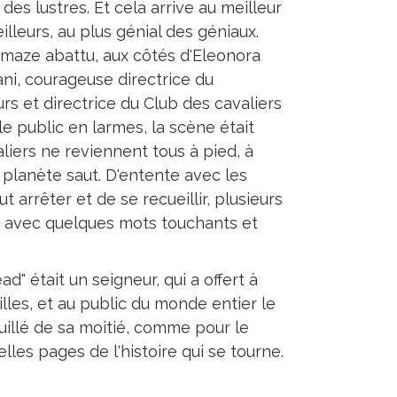
des lustres. Et cela arrive au meilleur
illeurs, au plus génial des géniaux.
amaze abattu, aux côtés d'Eleonora
ani, courageuse directrice du
rs et directrice du Club des cavaliers
 le public en larmes, la scène était
aliers ne reviennent tous à pied, à
planète saut. D'entente avec les
 arrêter et de se recueillir, plusieurs
", avec quelques mots touchants et
d" était un seigneur, qui a offert à
lles, et au public du monde entier le
uillé de sa moitié, comme pour le
lles pages de l'histoire qui se tourne.