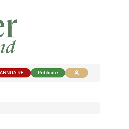
'ANNUAIRE
Publicité