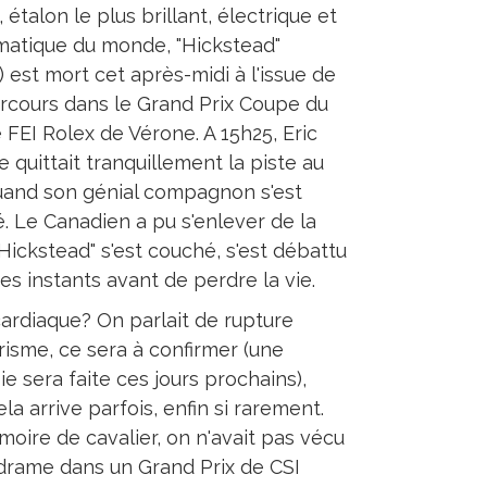
 étalon le plus brillant, électrique et
matique du monde, "Hickstead"
) est mort cet après-midi à l'issue de
rcours dans le Grand Prix Coupe du
FEI Rolex de Vérone. A 15h25, Eric
 quittait tranquillement la piste au
uand son génial compagnon s'est
é. Le Canadien a pu s'enlever de la
"Hickstead" s'est couché, s'est débattu
es instants avant de perdre la vie.
cardiaque? On parlait de rupture
risme, ce sera à confirmer (une
e sera faite ces jours prochains),
la arrive parfois, enfin si rarement.
oire de cavalier, on n'avait pas vécu
 drame dans un Grand Prix de CSI