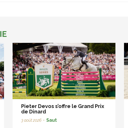
IE
Pieter Devos s’offre le Grand Prix
de Dinard
Saut
3 août 2026
•