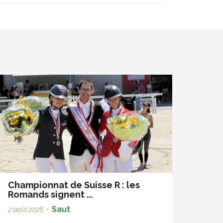
Championnat de Suisse R : les
Romands signent ...
Saut
2 août 2026
•