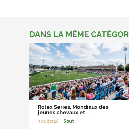
DANS LA MÊME CATÉGOR
Rolex Series, Mondiaux des
jeunes chevaux et ...
Saut
4 août 2026
•