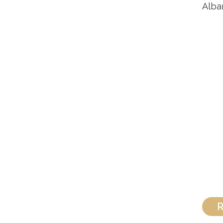
Alba
R