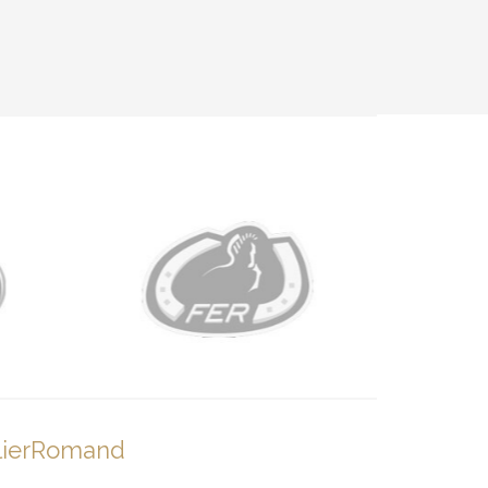
lierRomand