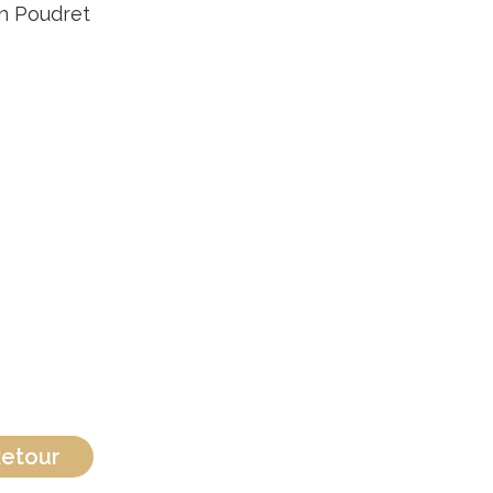
n Poudret
etour