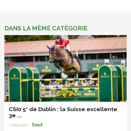
DANS LA MÊME CATÉGORIE
CSI0 5* de Dublin : la Suisse excellente
3e ...
Saut
7 août 2026
•