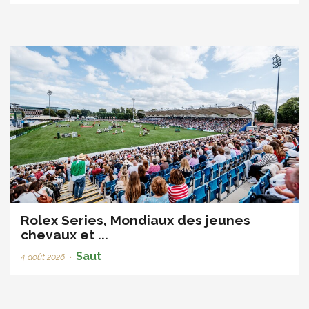
Rolex Series, Mondiaux des jeunes
chevaux et ...
Saut
4 août 2026
•