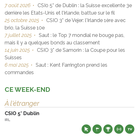
7 août 2026
•
CSI0 5* de Dublin : la Suisse excellente 3e
derrière les Etats-Unis et l’Irlande, battue sur le fil
25 octobre 2025
•
CSIO 3* de Vejer: l'Irlande 1ère avec
brio, la Suisse 10e
7 juillet 2025
•
Saut : le Top 7 mondial ne bouge pas,
mais il y a quelques bonds au classement
14 juin 2025
•
CSIO 3* de Samorin : la Coupe pour les
Suisses
6 mai 2025
•
Saut : Kent Farrington prend les
commandes
CE WEEK-END
À l'étranger
CSIO 5* Dublin
IRL