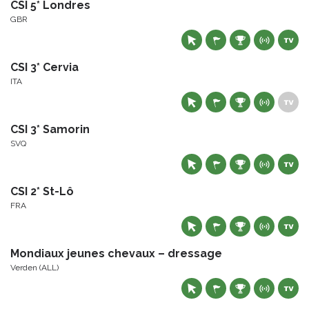
CSI 5* Londres
GBR
CSI 3* Cervia
ITA
CSI 3* Samorin
SVQ
CSI 2* St-Lô
FRA
Mondiaux jeunes chevaux – dressage
Verden (ALL)