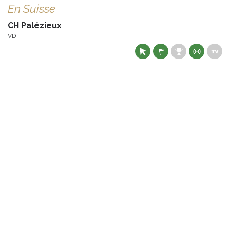
En Suisse
CH Palézieux
VD