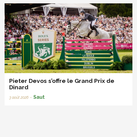
Pieter Devos s’offre le Grand Prix de
Dinard
Saut
3 août 2026
•