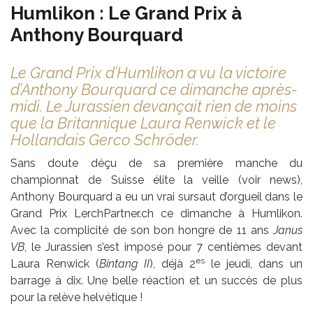
Humlikon : Le Grand Prix à
Anthony Bourquard
Le Grand Prix d’Humlikon a vu la victoire
d’Anthony Bourquard ce dimanche après-
midi. Le Jurassien devançait rien de moins
que la Britannique Laura Renwick et le
Hollandais Gerco Schröder.
Sans doute déçu de sa première manche du
championnat de Suisse élite la veille (voir news),
Anthony Bourquard a eu un vrai sursaut d’orgueil dans le
Grand Prix LerchPartner.ch ce dimanche à Humlikon.
Avec la complicité de son bon hongre de 11 ans
Janus
VB
, le Jurassien s’est imposé pour 7 centièmes devant
es
Laura Renwick (
Bintang II
), déjà 2
le jeudi, dans un
barrage à dix. Une belle réaction et un succès de plus
pour la relève helvétique !