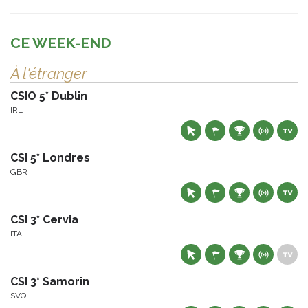
CE WEEK-END
À l'étranger
CSIO 5* Dublin
IRL
CSI 5* Londres
GBR
CSI 3* Cervia
ITA
CSI 3* Samorin
SVQ