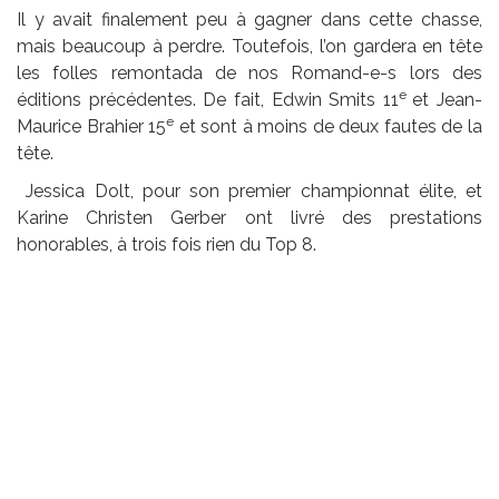
Il y avait finalement peu à gagner dans cette chasse,
mais beaucoup à perdre. Toutefois, l’on gardera en tête
les folles remontada de nos Romand-e-s lors des
e
éditions précédentes. De fait, Edwin Smits 11
et Jean-
e
Maurice Brahier 15
et sont à moins de deux fautes de la
tête.
Jessica Dolt, pour son premier championnat élite, et
Karine Christen Gerber ont livré des prestations
honorables, à trois fois rien du Top 8.