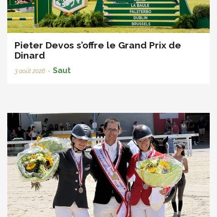
Pieter Devos s’offre le Grand Prix de
Dinard
Saut
3 août 2026
•