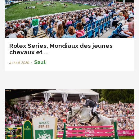
Rolex Series, Mondiaux des jeunes
chevaux et ...
Saut
4 août 2026
•