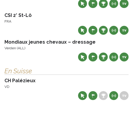
CSI 2* St-Lô
FRA
Mondiaux jeunes chevaux – dressage
Verden (ALL)
En Suisse
CH Palézieux
VD