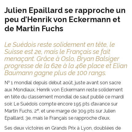
Julien Epaillard se rapproche un
peu d’Henrik von Eckermann et
de Martin Fuchs
Le Suédois reste solidement en tête, le
Suisse est 2e, mais le Français se fait
menaçant. Grâce à Oslo, Bryan Balsiger
progresse de la 62e à la 46e place et Elian
Baumann gagne plus de 100 rangs.
o
N
1 mondial depuis début août, juste avant son sacre
aux Mondiaux, Henrik von Eckermann reste solidement
en tête du classement mondial de saut publié ce mardi
soir. Le Suédois compte encore 195 pts d’avance sur
e
Martin Fuchs, 2
, et une marge de 309 pts sur Julien
Epaillard, 3e, mais le Français se rapproche d'eux.
Ses deux victoires en Grands Prix à Lyon, doublées de