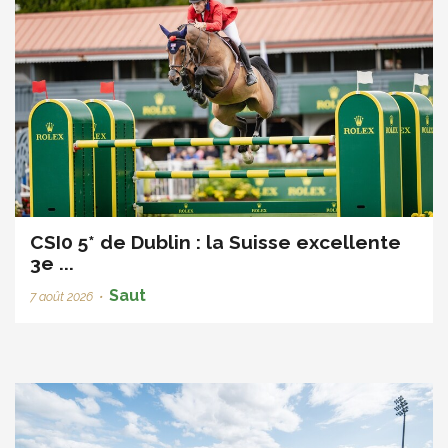
CSI0 5* de Dublin : la Suisse excellente
3e ...
Saut
7 août 2026
•