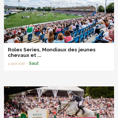
Rolex Series, Mondiaux des jeunes
chevaux et ...
Saut
4 août 2026
•