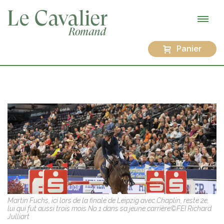
Panier
Martin Fuchs, ici lors de la finale de Leipzig avec Chaplin, reste 2e,
lui qui fut aussi trois mois No 1 dans sa jeune carrière©FEI Richard
Julliart