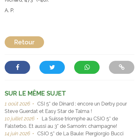
A. P.
Retour
SUR LE MÊME SUJET
1 août 2026
•
CSI 5* de Dinard : encore un Derby pour
Steve Guerdat et Easy Star de Talma !
10 juillet 2026
•
La Suisse triomphe au CSIO 5* de
Falsterbo. Et aussi au 3* de Samorin: champagne!
14 juin 2026
•
CSIO 5* de La Baule: Piergiorgio Bucci