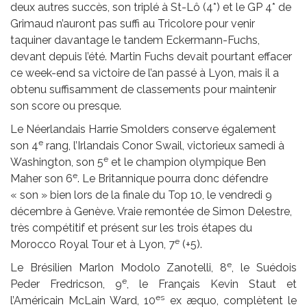
deux autres succès, son triplé à St-Lô (4*) et le GP 4* de
Grimaud n’auront pas suffi au Tricolore pour venir
taquiner davantage le tandem Eckermann-Fuchs,
devant depuis l’été. Martin Fuchs devait pourtant effacer
ce week-end sa victoire de l’an passé à Lyon, mais il a
obtenu suffisamment de classements pour maintenir
son score ou presque.
Le Néerlandais Harrie Smolders conserve également
e
son 4
rang, l’Irlandais Conor Swail, victorieux samedi à
e
Washington, son 5
et le champion olympique Ben
e
Maher son 6
. Le Britannique pourra donc défendre
« son » bien lors de la finale du Top 10, le vendredi 9
décembre à Genève. Vraie remontée de Simon Delestre,
très compétitif et présent sur les trois étapes du
e
Morocco Royal Tour et à Lyon, 7
(+5).
e
Le Brésilien Marlon Modolo Zanotelli, 8
, le Suédois
e
Peder Fredricson, 9
, le Français Kevin Staut et
es
l’Américain McLain Ward, 10
ex æquo, complètent le