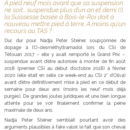
A pied neuf mois avant que sa suspension
ne soit… suspendue plus d’un an et demi (!),
la Suissesse basée à Bois-le-Roi doit à
nouveau mettre pied à terre. A moins qu’un
recours au TAS ?
Dur, dur pour Nadja Peter Steiner, soupçonnée de
dopage à l’O-desméthyltramadol lors du CSI de
Tétouan 2017 – elle y avait remporté le Grand Prix –,
suspendue avant d’être autorisée à monter de fin août
2018 (premier CSI au début d’octobre 2018) à février
2020 (elle était en selle ce week-end au CSI 2* d’Oliva)
avant d’être définitivement mise à pied en ce début de
semaine pour deux ans (moins les neuf mois déjà
purgés). De grandes joutes juridiques et une bien longue
attente pour se voir finalement confirmer la peine
maximale de deux ans.
Nadja Peter Steiner semblait pourtant avoir des
arguments plausibles à faire valoir, le fait que son cheval