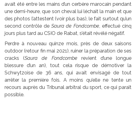
avait été entre les mains d’un cerbère marocain pendant
une demi-heure, que son cheval lui léchait la main et que
des photos l’attestent (voir plus bas), le fait surtout qu’un
second contrôle de
Saura de Fondcombe
, effectué cinq
jours plus tard au CSIO de Rabat, s’était révélé négatif.
Perdre à nouveau quinze mois, près de deux saisons
outdoor (retour fin mai 2021), ruiner la préparation de ses
cracks (
Saura de Fondcombe
revient d’une longue
blessure d’un an), tout cela risque de démotiver la
Schwytzoise de 36 ans, qui avait envisagé de tout
arrêter la première fois. A moins qu’elle ne tente un
recours auprès du Tribunal arbitral du sport, ce qui paraît
possible.