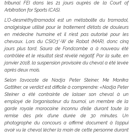
tribunal FEI dans les 21 jours auprès de la Court of
Arbitration for Sports (CAS).
L’O-desméthyltramadol est un métabolite du tramadol,
analgésique utilisé pour le traitement d’états de douleurs
en médecine humaine et il n’est pas autorisé pour les
chevaux. Lors du CSIO3*-W de Rabat (MAR), donc cinq
jours plus tard, Saura de Fondcombe a à nouveau été
contrôlée et le résultat s’est révélé négatif. Par la suite, en
janvier 2018, la suspension provisoire du cheval a été levée
après deux mois.
Selon l’avocate de Nadja Peter Steiner, Me Monika
Gattiker, ce verdict est difficile à comprendre: «Nadja Peter
Steiner a été contrainte de laisser son cheval à un
employé de l’organisateur du tournoi, un membre de la
garde royale marocaine inconnu d’elle durant toute la
remise des prix d’une durée de 30 minutes. Un
photographe du concours a affirmé document à l’appui
avoir vu le cheval lécher la main de cette personne durant