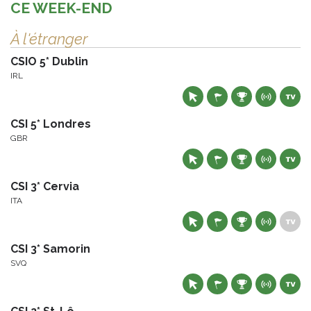
CE WEEK-END
À l'étranger
CSIO 5* Dublin
IRL
CSI 5* Londres
GBR
CSI 3* Cervia
ITA
CSI 3* Samorin
SVQ