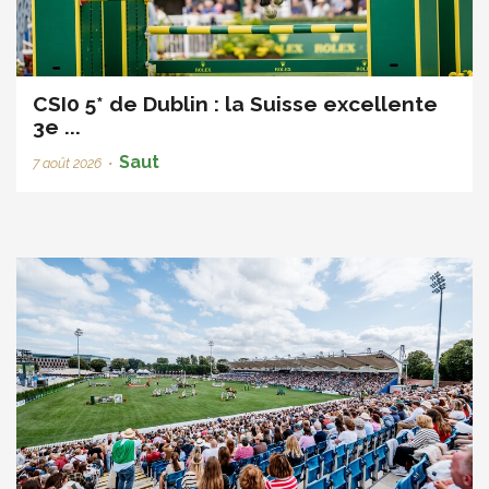
CSI0 5* de Dublin : la Suisse excellente
3e ...
Saut
7 août 2026
•