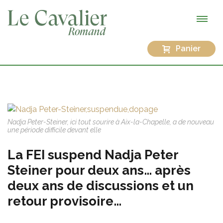
Panier
Nadja Peter-Steiner, ici tout sourire à Aix-la-Chapelle, a de nouveau
une période difficile devant elle
La FEI suspend Nadja Peter
Steiner pour deux ans… après
deux ans de discussions et un
retour provisoire…