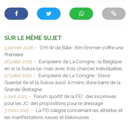
SUR LE MÊME SUJET
9 janvier 2026
•
CHI-W de Bâle : Kim Emmen s’offre une
Première
18 juillet 2025
•
Européens de La Corogne : la Belgique
en or, la Suisse 5e, mais avec trois chances individuelles
17 juillet 2025
•
Européens de La Corogne : Steve
Guerdat 6e et la Suisse aussi, à moins d’une barre de la
Grande-Bretagne
1 avril 2025
•
Forum sportif de la FEI : des inconnues
pour les JO, des propositions pour le dressage
3 mars 2022
•
La FEI s’aligne concernant les athlètes et
les manifestations russes et biélorusses