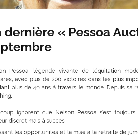
 dernière « Pessoa Auct
eptembre
on Pessoa, légende vivante de l’équitation mode
arès, avec plus de 200 victoires dans les plus imp
ant plus de 40 ans à travers le monde. Depuis sa retr
hing.
coup ignorent que Nelson Pessoa s’est toujours 
eur discret mais à succès.
ssant les opportunités et la mise à la retraite de jum