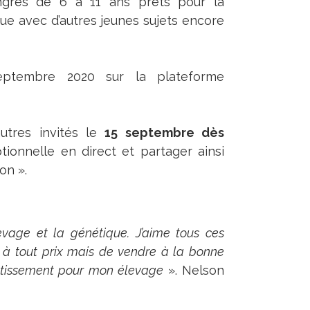
gres de 6 à 11 ans prêts pour la
ue avec d’autres jeunes sujets encore
eptembre 2020 sur la plateforme
utres invités le
15 septembre dès
ionnelle en direct et partager ainsi
on ».
levage et la génétique. J’aime tous ces
e à tout prix mais de vendre à la bonne
outissement pour mon élevage
». Nelson