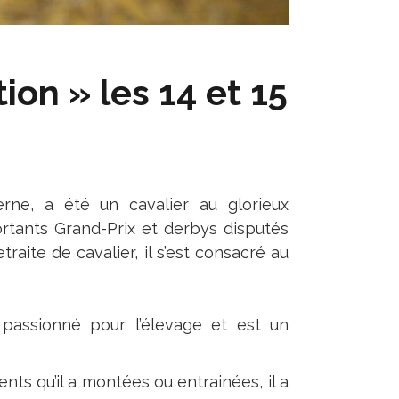
ion » les 14 et 15
rne, a été un cavalier au glorieux
ortants Grand-Prix et derbys disputés
aite de cavalier, il s’est consacré au
passionné pour l’élevage et est un
ents qu’il a montées ou entrainées, il a