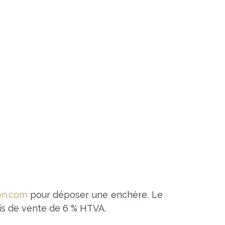
on.com
pour déposer une enchère. Le
is de vente de 6 % HTVA.