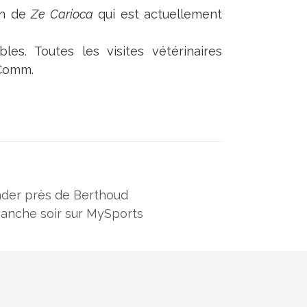
on de
Ze Carioca
qui est actuellement
es. Toutes les visites vétérinaires
 Comm.
nder près de Berthoud
manche soir sur MySports