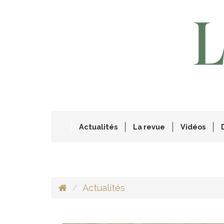
Actualités
La revue
Vidéos
Actualités