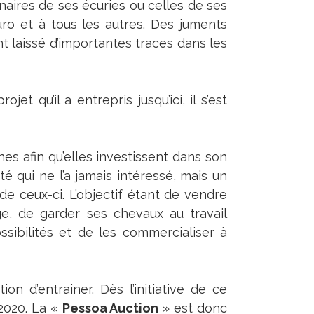
aires de ses écuries ou celles de ses
ro et à tous les autres. Des juments
nt laissé d’importantes traces dans les
 qu’il a entrepris jusqu’ici, il s’est
es afin qu’elles investissent dans son
 qui ne l’a jamais intéressé, mais un
de ceux-ci. L’objectif étant de vendre
ge, de garder ses chevaux au travail
sibilités et de les commercialiser à
n d’entrainer. Dès l’initiative de ce
 2020. La «
Pessoa Auction
» est donc