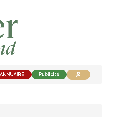
'ANNUAIRE
Publicité