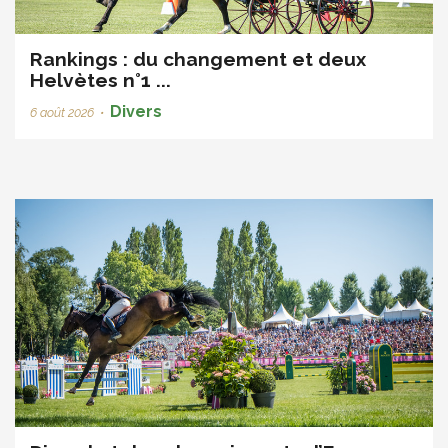
Rankings : du changement et deux
Helvètes n°1 ...
Divers
6 août 2026
•