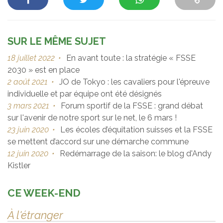
SUR LE MÊME SUJET
18 juillet 2022
•
En avant toute : la stratégie « FSSE
2030 » est en place
2 août 2021
•
JO de Tokyo : les cavaliers pour l'épreuve
individuelle et par équipe ont été désignés
3 mars 2021
•
Forum sportif de la FSSE : grand débat
sur l'avenir de notre sport sur le net, le 6 mars !
23 juin 2020
•
Les écoles d’équitation suisses et la FSSE
se mettent d’accord sur une démarche commune
12 juin 2020
•
Redémarrage de la saison: le blog d'Andy
Kistler
CE WEEK-END
À l'étranger