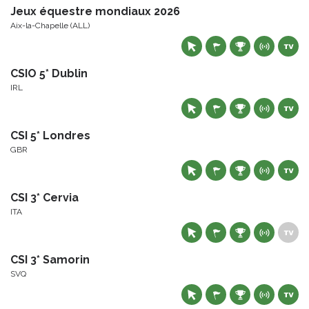
Jeux équestre mondiaux 2026
Aix-la-Chapelle (ALL)
CSIO 5* Dublin
IRL
CSI 5* Londres
GBR
CSI 3* Cervia
ITA
CSI 3* Samorin
SVQ