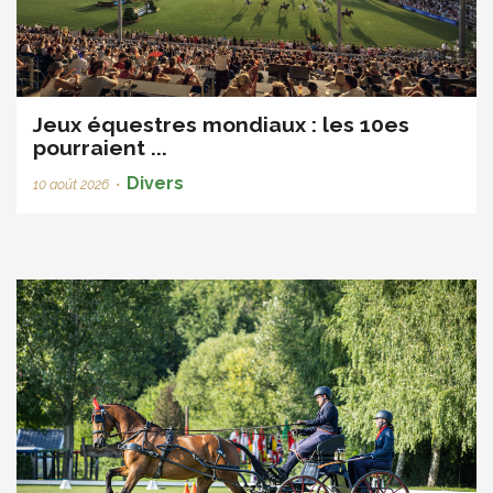
Jeux équestres mondiaux : les 10es
pourraient ...
Divers
10 août 2026
•