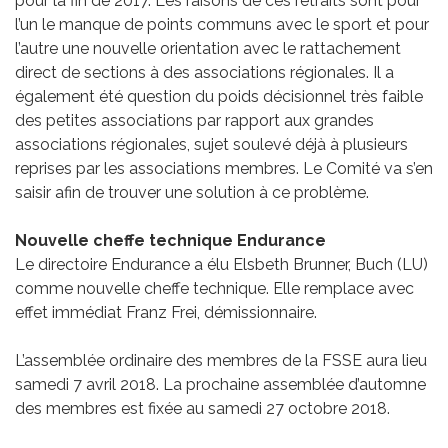
pour la fin de 2017. Les raisons de ces retraits sont pour
l’un le manque de points communs avec le sport et pour
l’autre une nouvelle orientation avec le rattachement
direct de sections à des associations régionales. Il a
également été question du poids décisionnel très faible
des petites associations par rapport aux grandes
associations régionales, sujet soulevé déjà à plusieurs
reprises par les associations membres. Le Comité va s’en
saisir afin de trouver une solution à ce problème.
Nouvelle cheffe technique Endurance
Le directoire Endurance a élu Elsbeth Brunner, Buch (LU)
comme nouvelle cheffe technique. Elle remplace avec
effet immédiat Franz Frei, démissionnaire.
L’assemblée ordinaire des membres de la FSSE aura lieu
samedi 7 avril 2018. La prochaine assemblée d’automne
des membres est fixée au samedi 27 octobre 2018.