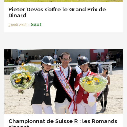
Pieter Devos s’offre le Grand Prix de
Dinard
Saut
3 août 2026
•
Championnat de Suisse R : les Romands
signent ...