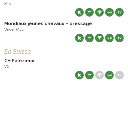
FRA
Mondiaux jeunes chevaux – dressage
Verden (ALL)
En Suisse
CH Palézieux
VD