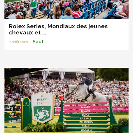
Rolex Series, Mondiaux des jeunes
chevaux et ...
Saut
4 août 2026
•