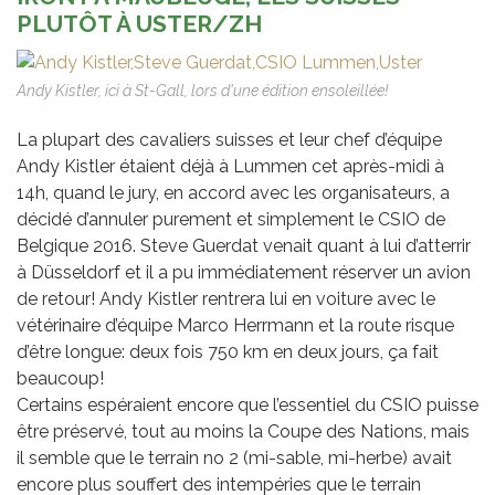
PLUTÔT À USTER/ZH
Andy Kistler, ici à St-Gall, lors d'une édition ensoleillée!
La plupart des cavaliers suisses et leur chef d’équipe
Andy Kistler étaient déjà à Lummen cet après-midi à
14h, quand le jury, en accord avec les organisateurs, a
décidé d’annuler purement et simplement le CSIO de
Belgique 2016. Steve Guerdat venait quant à lui d’atterrir
à Düsseldorf et il a pu immédiatement réserver un avion
de retour! Andy Kistler rentrera lui en voiture avec le
vétérinaire d’équipe Marco Herrmann et la route risque
d’être longue: deux fois 750 km en deux jours, ça fait
beaucoup!
Certains espéraient encore que l’essentiel du CSIO puisse
être préservé, tout au moins la Coupe des Nations, mais
il semble que le terrain no 2 (mi-sable, mi-herbe) avait
encore plus souffert des intempéries que le terrain