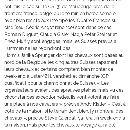
ont mis le cap sur le CSI 3* de Maubeuge, près de la
frontière franco-belge, où le terrain en herbe semble
avoir bien résisté aux intempéries. Quatre Français sur
cinq (seul Cédric Angot renonce) sont dans ce cas.
Romain Duguet, Claudia Gisler, Nadja Peter Steiner et
Theo Muff y sont engagés, mais les Suisses prévus à
Lummen ne les rejoindront pas.
Hormis Janika Sprunger, dont les chevaux sont basés au
nord de la Belgique, les cinq autres Suisses rapatrient
leurs chevaux et certains comptent bien monter ce
week-end à Uster/ZH, vendredi et dimanche (GP
qualificatif pour le championnat de Suisse). « Les
organisateurs avaient des épreuves pleines, mais vu ces
circonstances exceptionnelles, ils vont volontiers faire
une place à nos cavaliers », précise Andy Kistler. « C’est à
côté de la maison, si le terrain tient bien, j’y monterai des
chevaux », précise Steve Guerdat. ça fera un week-end à
la maison, mais pour les chevaux le voyage aura été