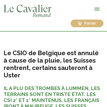
Panier
Le CSIO de Belgique est annulé
à cause de la pluie, les Suisses
rentrent, certains sauteront à
Uster
IL A PLU DES TROMBES À LUMMEN, LES
TERRAINS SONT EN TRISTE ÉTAT. LES
CSI 2* ET 1* MAINTENUS. LES FRANÇAIS
IRONT À MAUBEUGE, LES SUISSES