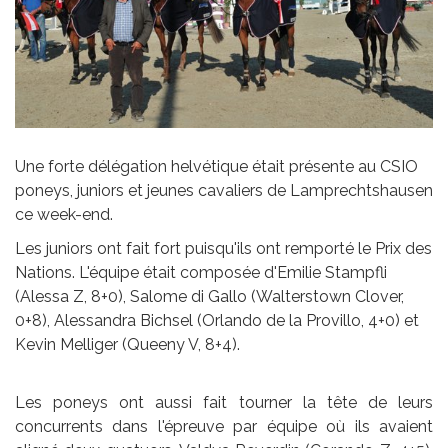
Une forte délégation helvétique était présente au CSIO
poneys, juniors et jeunes cavaliers de Lamprechtshausen
ce week-end.
Les juniors ont fait fort puisqu'ils ont remporté le Prix des
Nations. L'équipe était composée d'Emilie Stampfli
(Alessa Z, 8+0), Salome di Gallo (Walterstown Clover,
0+8), Alessandra Bichsel (Orlando de la Provillo, 4+0) et
Kevin Melliger (Queeny V, 8+4).
Les poneys ont aussi fait tourner la tête de leurs
concurrents dans l'épreuve par équipe où ils avaient