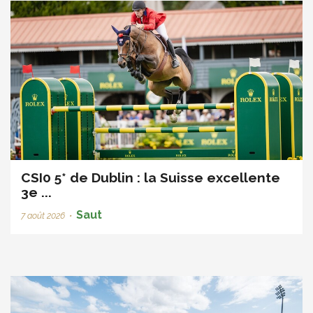
CSI0 5* de Dublin : la Suisse excellente
3e ...
Saut
7 août 2026
•