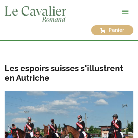
Panier
Les espoirs suisses s'illustrent
en Autriche