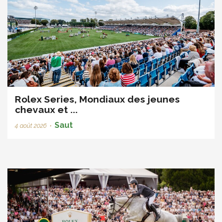
Rolex Series, Mondiaux des jeunes
chevaux et ...
Saut
4 août 2026
•