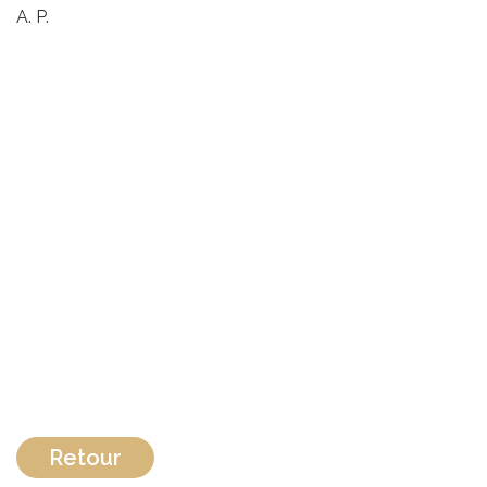
A. P.
Retour