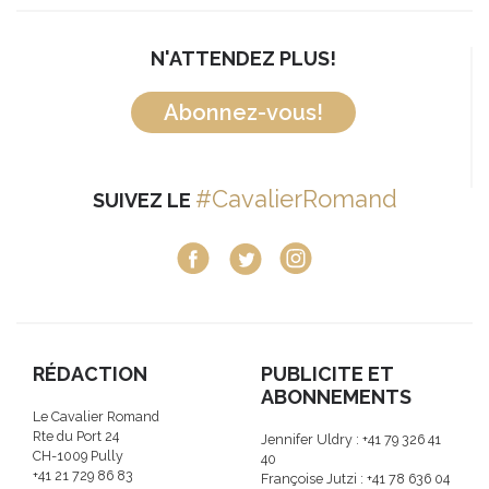
N'ATTENDEZ PLUS!
Abonnez-vous!
#CavalierRomand
SUIVEZ LE
RÉDACTION
PUBLICITE ET
ABONNEMENTS
Le Cavalier Romand
Rte du Port 24
Jennifer Uldry : +41 79 326 41
CH-1009 Pully
40
+41 21 729 86 83
Françoise Jutzi : +41 78 636 04