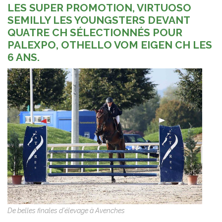
LES SUPER PROMOTION, VIRTUOSO
SEMILLY LES YOUNGSTERS DEVANT
QUATRE CH SÉLECTIONNÉS POUR
PALEXPO, OTHELLO VOM EIGEN CH LES
6 ANS.
De belles finales d'élevage à Avenches