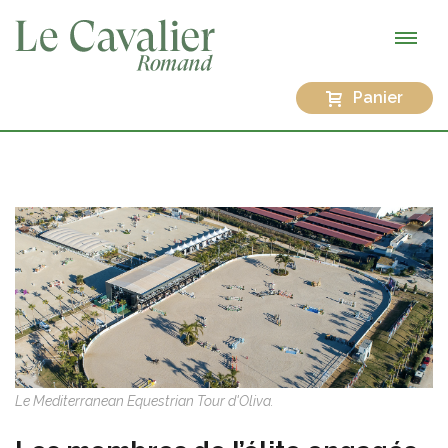
Panier
Le Mediterranean Equestrian Tour d'Oliva.