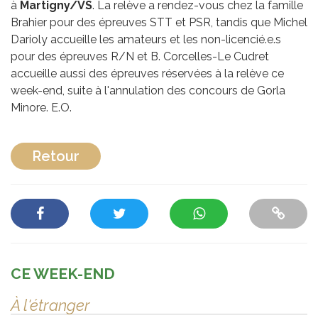
à
Martigny/VS
. La relève a rendez-vous chez la famille
Brahier pour des épreuves STT et PSR, tandis que Michel
Darioly accueille les amateurs et les non-licencié.e.s
pour des épreuves R/N et B. Corcelles-Le Cudret
accueille aussi des épreuves réservées à la relève ce
week-end, suite à l'annulation des concours de Gorla
Minore. E.O.
Retour
CE WEEK-END
À l'étranger