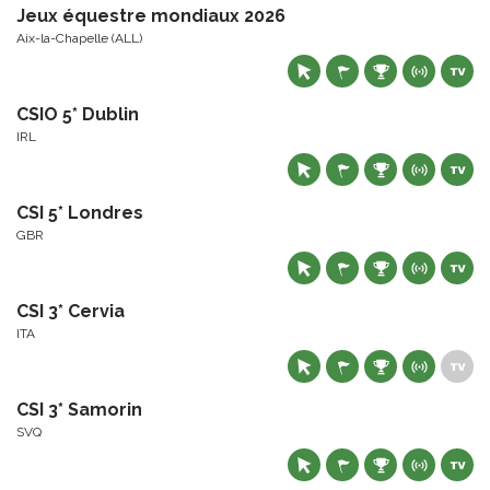
Jeux équestre mondiaux 2026
Aix-la-Chapelle (ALL)
CSIO 5* Dublin
IRL
CSI 5* Londres
GBR
CSI 3* Cervia
ITA
CSI 3* Samorin
SVQ