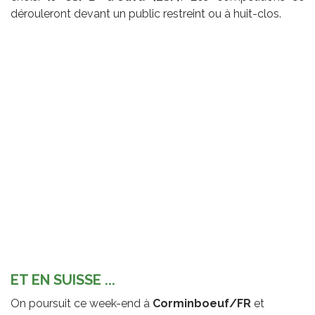
dérouleront devant un public restreint ou à huit-clos.
ET EN SUISSE ...
On poursuit ce week-end à
Corminboeuf/FR
et