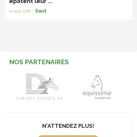
épatent leur ...
Saut
10 août 2026
•
NOS PARTENAIRES
N'ATTENDEZ PLUS!