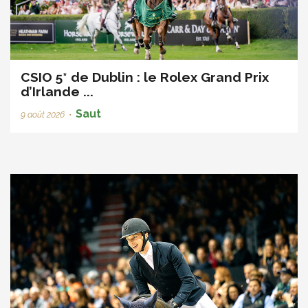
CSIO 5* de Dublin : le Rolex Grand Prix
d’Irlande ...
Saut
9 août 2026
•