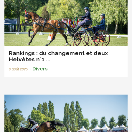
Rankings : du changement et deux
Helvètes n°1 ...
Divers
6 août 2026
•