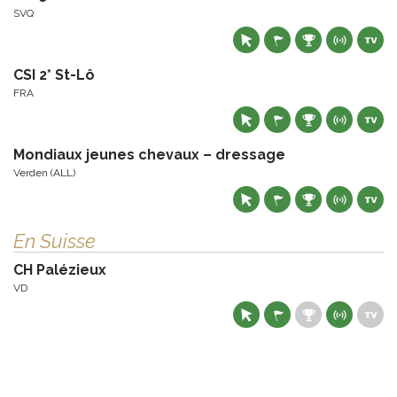
SVQ
CSI 2* St-Lô
FRA
Mondiaux jeunes chevaux – dressage
Verden (ALL)
En Suisse
CH Palézieux
VD