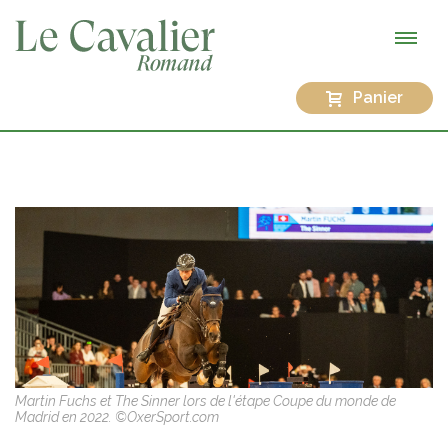
Panier
Martin Fuchs et The Sinner lors de l'étape Coupe du monde de
Madrid en 2022. ©OxerSport.com