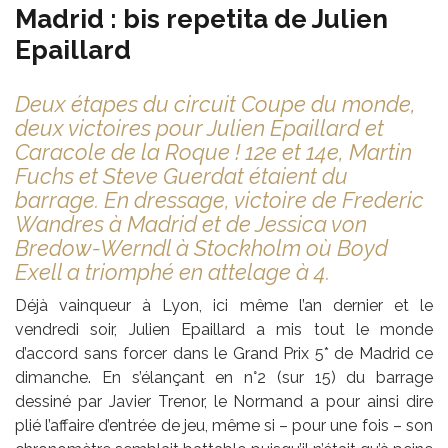
Madrid : bis repetita de Julien
Epaillard
Deux étapes du circuit Coupe du monde,
deux victoires pour Julien Epaillard et
Caracole de la Roque ! 12e et 14e, Martin
Fuchs et Steve Guerdat étaient du
barrage. En dressage, victoire de Frederic
Wandres à Madrid et de Jessica von
Bredow-Werndl à Stockholm où Boyd
Exell a triomphé en attelage à 4.
Déjà vainqueur à Lyon, ici même l’an dernier et le
vendredi soir, Julien Epaillard a mis tout le monde
d’accord sans forcer dans le Grand Prix 5* de Madrid ce
dimanche. En s’élançant en n°2 (sur 15) du barrage
dessiné par Javier Trenor, le Normand a pour ainsi dire
plié l’affaire d’entrée de jeu, même si – pour une fois – son