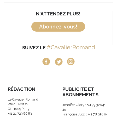
N'ATTENDEZ PLUS!
Abonnez-vous!
#CavalierRomand
SUIVEZ LE
RÉDACTION
PUBLICITE ET
ABONNEMENTS
Le Cavalier Romand
Rte du Port 24
Jennifer Uldry : +41 79 326 41
CH-1009 Pully
40
+41 21 729 86 83
Françoise Jutzi : +41 78 636 04