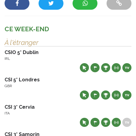
CE WEEK-END
À l'étranger
CSIO 5* Dublin
IRL
CSI 5* Londres
GBR
CSI 3* Cervia
ITA
CSI 3* Samorin