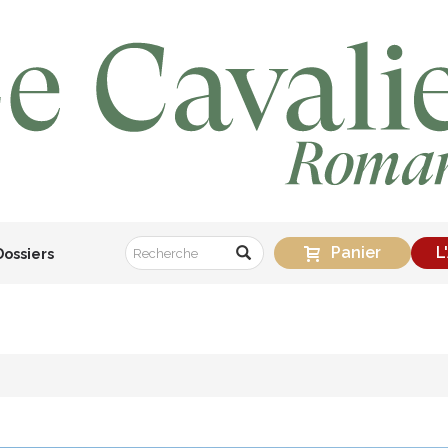
Panier
L
Dossiers