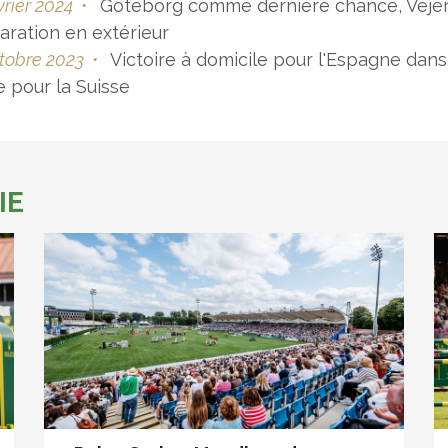
vrier 2024
•
Göteborg comme dernière chance, Vejer,
aration en extérieur
tobre 2023
•
Victoire à domicile pour l'Espagne dans
e pour la Suisse
IE