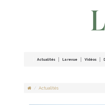
Actualités
La revue
Vidéos
Actualités