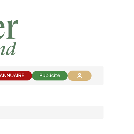
'ANNUAIRE
Publicité