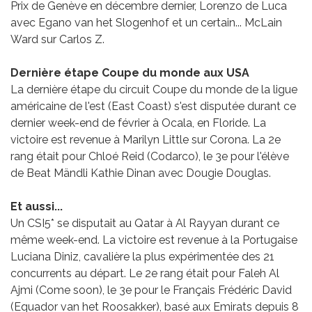
Prix de Genève en décembre dernier, Lorenzo de Luca
avec Egano van het Slogenhof et un certain... McLain
Ward sur Carlos Z.
Dernière étape Coupe du monde aux USA
La dernière étape du circuit Coupe du monde de la ligue
américaine de l'est (East Coast) s'est disputée durant ce
dernier week-end de février à Ocala, en Floride. La
victoire est revenue à Marilyn Little sur Corona. La 2e
rang était pour Chloé Reid (Codarco), le 3e pour l'élève
de Beat Mändli Kathie Dinan avec Dougie Douglas.
Et aussi...
Un CSI5* se disputait au Qatar à Al Rayyan durant ce
même week-end. La victoire est revenue à la Portugaise
Luciana Diniz, cavalière la plus expérimentée des 21
concurrents au départ. Le 2e rang était pour Faleh Al
Ajmi (Come soon), le 3e pour le Français Frédéric David
(Equador van het Roosakker), basé aux Emirats depuis 8