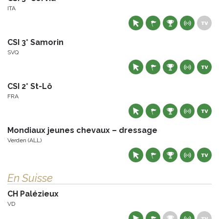
ITA
CSI 3* Samorin
SVQ
CSI 2* St-Lô
FRA
Mondiaux jeunes chevaux – dressage
Verden (ALL)
En Suisse
CH Palézieux
VD