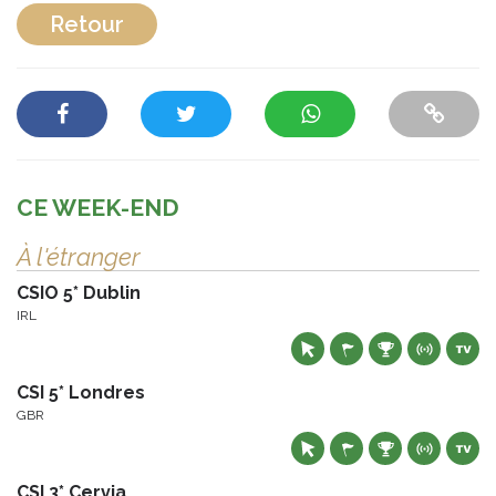
Retour
CE WEEK-END
À l'étranger
CSIO 5* Dublin
IRL
CSI 5* Londres
GBR
CSI 3* Cervia