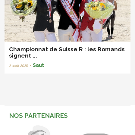
Championnat de Suisse R : les Romands
signent ...
Saut
2 août 2026
•
NOS PARTENAIRES