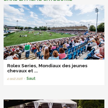
Rolex Series, Mondiaux des jeunes
chevaux et ...
Saut
4 août 2026
•