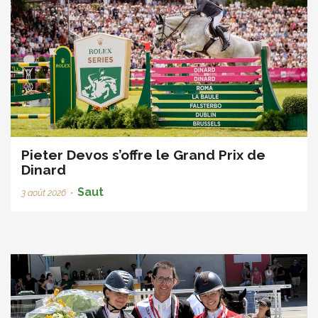
Pieter Devos s’offre le Grand Prix de
Dinard
Saut
3 août 2026
•