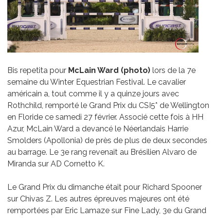
Bis repetita pour
McLain Ward (photo)
lors de la 7e
semaine du Winter Equestrian Festival. Le cavalier
américain a, tout comme il y a quinze jours avec
Rothchild, remporté le Grand Prix du CSI5* de Wellington
en Floride ce samedi 27 février. Associé cette fois à HH
Azur, McLain Ward a devancé le Néerlandais Harrie
Smolders (Apollonia) de près de plus de deux secondes
au barrage. Le 3e rang revenait au Brésilien Alvaro de
Miranda sur AD Cornetto K.
Le Grand Prix du dimanche était pour Richard Spooner
sur Chivas Z. Les autres épreuves majeures ont été
remportées par Eric Lamaze sur Fine Lady, 3e du Grand