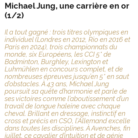
Michael Jung, une carrière en or
(1/2)
Il a tout gagné : trois titres olympiques en
individuel (Londres en 2012, Rio en 2016 et
Paris en 2024), trois championnats du
monde, six Européens, les CCI 5* de
Badminton, Burghley, Lexington et
Luhmühlen en concours complet, et de
nombreuses épreuves jusqu’en 5* en saut
d’obstacles. À 43 ans, Michael Jung
poursuit sa quête d’harmonie et parle de
ses victoires comme l’aboutissement d’un
travail de longue haleine avec chaque
cheval. Brillant en dressage, instinctif en
cross et précis en CSO, l’Allemand excelle
dans toutes les disciplines. À Avenches, fin
juillet, ce cavalier d’intuition et de génie