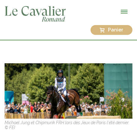
Panier
Michael Jung et Chipmunk FRH lors des Jeux de Paris l'été dernier.
© FEI