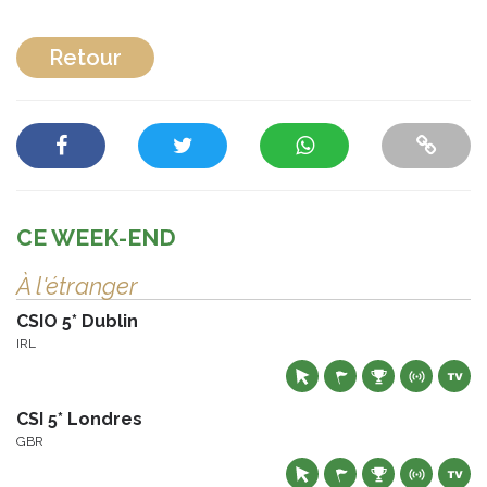
Retour
CE WEEK-END
À l'étranger
CSIO 5* Dublin
IRL
CSI 5* Londres
GBR