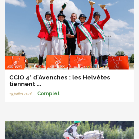
CCIO 4* d'Avenches : les Helvètes
tiennent ...
Complet
19 juillet 2026
•