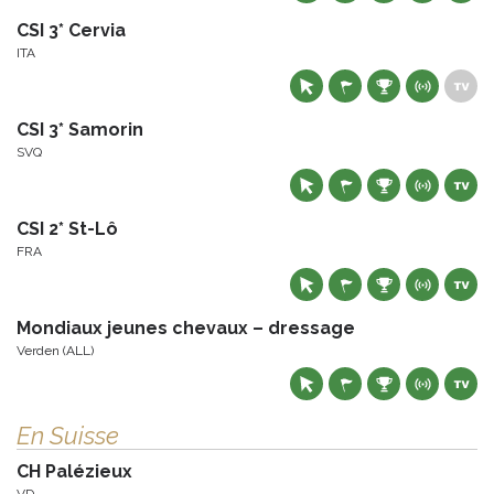
CSI 3* Cervia
ITA
CSI 3* Samorin
SVQ
CSI 2* St-Lô
FRA
Mondiaux jeunes chevaux – dressage
Verden (ALL)
En Suisse
CH Palézieux