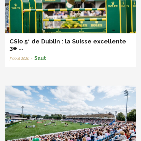
CSI0 5* de Dublin : la Suisse excellente
3e ...
Saut
7 août 2026
•