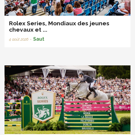
Rolex Series, Mondiaux des jeunes
chevaux et ...
Saut
4 août 2026
•