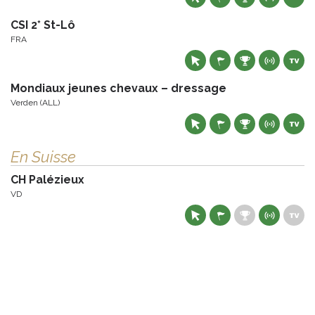
CSI 2* St-Lô
FRA
Mondiaux jeunes chevaux – dressage
Verden (ALL)
En Suisse
CH Palézieux
VD