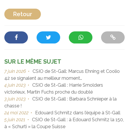
Retour
SUR LE MÊME SUJET
7 juin 2026
•
CSIO de St-Gall: Marcus Ehning et Coolio
42 se signalent au meilleur moment…
4 juin 2023
•
CSIO de St-Gall : Harrie Smolders
victorieux, Martin Fuchs proche du doublé
3 juin 2023
•
CSIO de St-Gall : Barbara Schnieper à la
chasse !
24 mai 2022
•
Edouard Schmitz dans l’équipe à St-Gall
5 juin 2021
•
CSIO de St-Gall : à Edouard Schmitz la 150,
à « Schurti » la Coupe Suisse