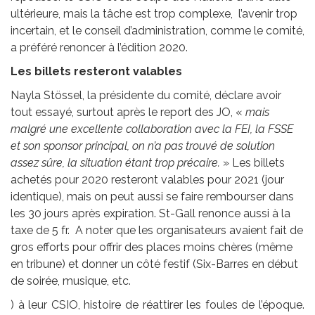
ultérieure, mais la tâche est trop complexe, l’avenir trop
incertain, et le conseil d’administration, comme le comité,
a préféré renoncer à l’édition 2020.
Les billets resteront valables
Nayla Stössel, la présidente du comité, déclare avoir
tout essayé, surtout après le report des JO, «
mais
malgré une excellente collaboration avec la FEI, la FSSE
et son sponsor principal, on n’a pas trouvé de solution
assez sûre, la situation étant trop précaire.
» Les billets
achetés pour 2020 resteront valables pour 2021 (jour
identique), mais on peut aussi se faire rembourser dans
les 30 jours après expiration. St-Gall renonce aussi à la
taxe de 5 fr. A noter que les organisateurs avaient fait de
gros efforts pour offrir des places moins chères (même
en tribune) et donner un côté festif (Six-Barres en début
de soirée, musique, etc.
) à leur CSIO, histoire de réattirer les foules de l’époque.