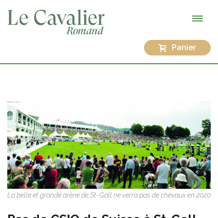
Panier
La belle et grande arène de St-Gall ne verra pas de chevaux en 2020