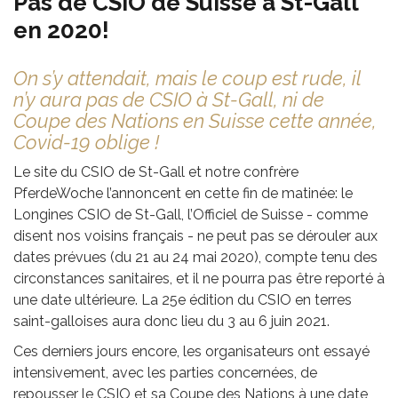
Pas de CSIO de Suisse à St-Gall
en 2020!
On s’y attendait, mais le coup est rude, il
n’y aura pas de CSIO à St-Gall, ni de
Coupe des Nations en Suisse cette année,
Covid-19 oblige !
Le site du CSIO de St-Gall et notre confrère
PferdeWoche l’annoncent en cette fin de matinée: le
Longines CSIO de St-Gall, l’Officiel de Suisse - comme
disent nos voisins français - ne peut pas se dérouler aux
dates prévues (du 21 au 24 mai 2020), compte tenu des
circonstances sanitaires, et il ne pourra pas être reporté à
une date ultérieure. La 25e édition du CSIO en terres
saint-galloises aura donc lieu du 3 au 6 juin 2021.
Ces derniers jours encore, les organisateurs ont essayé
intensivement, avec les parties concernées, de
repousser le CSIO et sa Coupe des Nations à une date