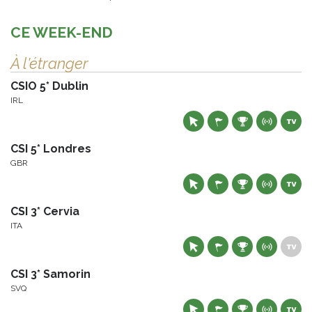
CE WEEK-END
À l'étranger
CSIO 5* Dublin
IRL
CSI 5* Londres
GBR
CSI 3* Cervia
ITA
CSI 3* Samorin
SVQ