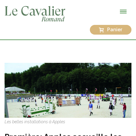
Panier
Les belles installations à Apples