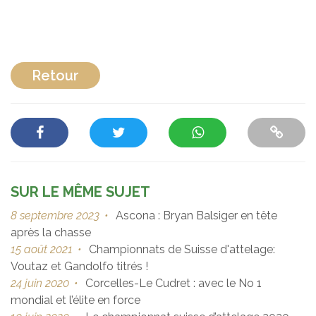
Retour
SUR LE MÊME SUJET
8 septembre 2023
•
Ascona : Bryan Balsiger en tête
après la chasse
15 août 2021
•
Championnats de Suisse d'attelage:
Voutaz et Gandolfo titrés !
24 juin 2020
•
Corcelles-Le Cudret : avec le No 1
mondial et l’élite en force