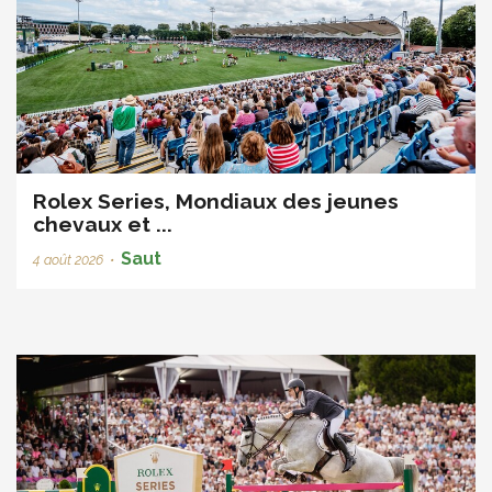
Rolex Series, Mondiaux des jeunes
chevaux et ...
Saut
4 août 2026
•