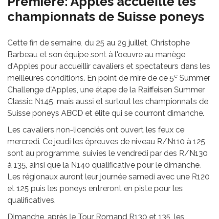
Première: Apples accueille les
championnats de Suisse poneys
Cette fin de semaine, du 25 au 29 juillet, Christophe
Barbeau et son équipe sont à l'oeuvre au manège
d'Apples pour accueillir cavaliers et spectateurs dans les
e
meilleures conditions. En point de mire de ce 5
Summer
Challenge d'Apples, une étape de la Raiffeisen Summer
Classic N145, mais aussi et surtout les championnats de
Suisse poneys ABCD et élite qui se courront dimanche.
Les cavaliers non-licenciés ont ouvert les feux ce
mercredi. Ce jeudi les épreuves de niveau R/N110 à 125
sont au programme, suivies le vendredi par des R/N130
à 135, ainsi que la N140 qualificative pour le dimanche.
Les régionaux auront leur journée samedi avec une R120
et 125 puis les poneys entreront en piste pour les
qualificatives.
Dimanche, après le Tour Romand R130 et 135, les