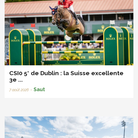
CSI0 5* de Dublin : la Suisse excellente
3e ...
Saut
7 août 2026
•