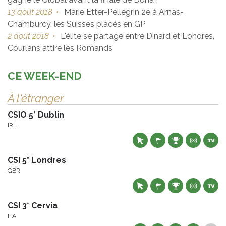
13 août 2018
•
Marie Etter-Pellegrin 2e à Arnas-
Chamburcy, les Suisses placés en GP
2 août 2018
•
L'élite se partage entre Dinard et Londres,
Courlans attire les Romands
CE WEEK-END
À l'étranger
CSIO 5* Dublin
IRL
CSI 5* Londres
GBR
CSI 3* Cervia
ITA