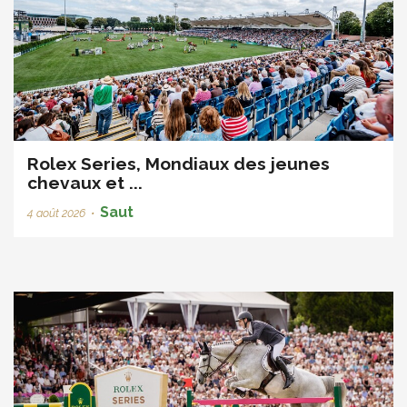
Rolex Series, Mondiaux des jeunes
chevaux et ...
Saut
4 août 2026
•