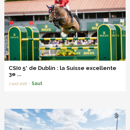
CSI0 5* de Dublin : la Suisse excellente
3e ...
Saut
7 août 2026
•