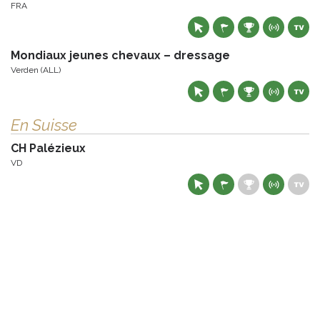
FRA
Mondiaux jeunes chevaux – dressage
Verden (ALL)
En Suisse
CH Palézieux
VD