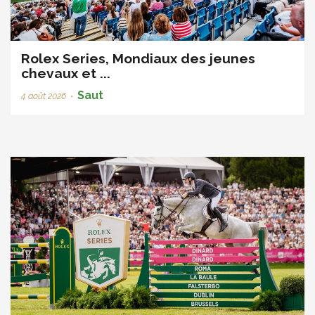
Rolex Series, Mondiaux des jeunes
chevaux et ...
Saut
4 août 2026
•