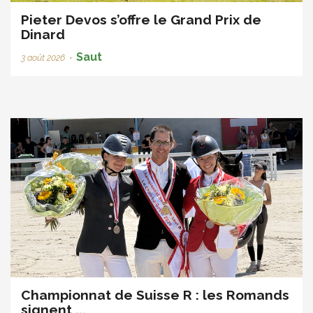
Pieter Devos s’offre le Grand Prix de
Dinard
Saut
3 août 2026
•
Championnat de Suisse R : les Romands
signent ...