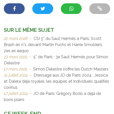
SUR LE MÊME SUJET
22 mars 2026
•
CSI 5* du Saut Hermès à Paris: Scott
Brash en n°1, devant Martin Fuchs et Harrie Smolders,
2es ex aequo
23 mars 2025
•
5* de Paris : 3e Saut Hermès pour Simon
Delestre
17 mars 2025
•
Simon Delestre s’offre les Dutch Masters
31 juillet 2024
•
Dressage aux JO de Paris 2024 : Jessica
et Dalera déjà royales, les équipes et individuels qualifiés
connus
17 juillet 2024
•
JO de Paris: Grégory Bodo a déjà de
bons plans
CE WEEK-END