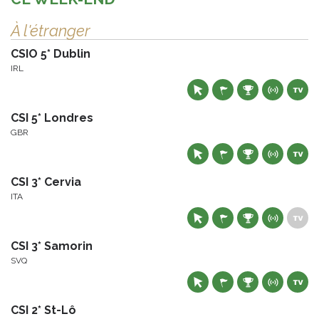
À l'étranger
CSIO 5* Dublin
IRL
CSI 5* Londres
GBR
CSI 3* Cervia
ITA
CSI 3* Samorin
SVQ
CSI 2* St-Lô