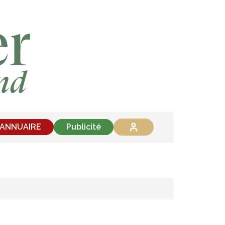
'ANNUAIRE
Publicité