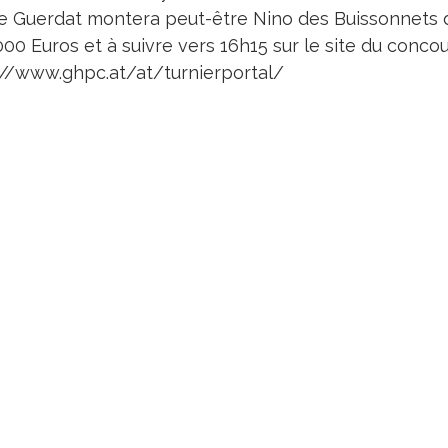
e Guerdat montera peut-être Nino des Buissonnets d
00 Euros et à suivre vers 16h15 sur le site du concou
://www.ghpc.at/at/turnierportal/