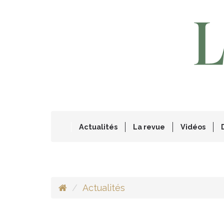
Actualités
La revue
Vidéos
Actualités