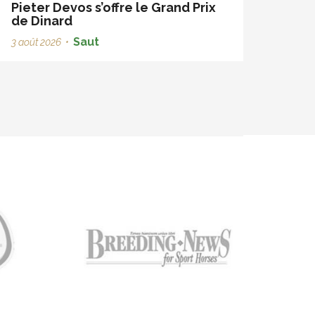
Pieter Devos s’offre le Grand Prix
de Dinard
Saut
3 août 2026
•