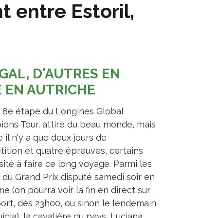
t entre Estoril,
GAL, D'AUTRES EN
E EN AUTRICHE
l, 8e étape du Longines Global
ons Tour, attire du beau monde, mais
il n'y a que deux jours de
ition et quatre épreuves, certains
sité à faire ce long voyage. Parmi les
s du Grand Prix disputé samedi soir en
e (on pourra voir la fin en direct sur
ort, dès 23h00, ou sinon le lendemain
idia), la cavalière du pays, Luciana