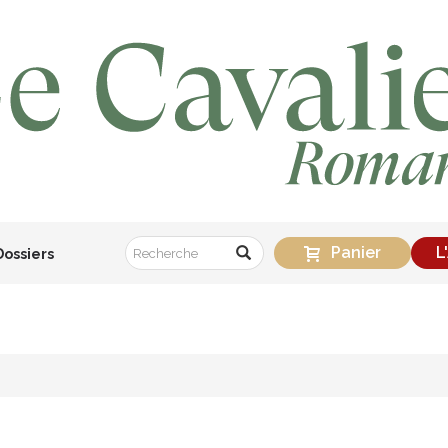
Panier
L
Dossiers