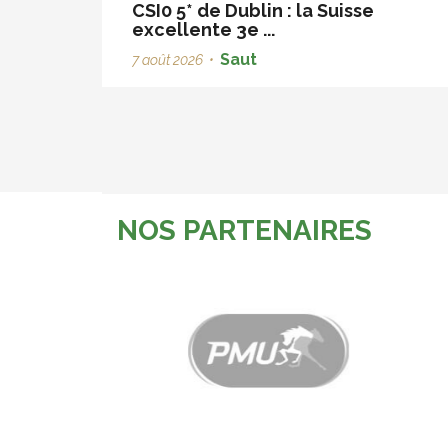
CSI0 5* de Dublin : la Suisse
excellente 3e ...
Saut
7 août 2026
•
NOS PARTENAIRES