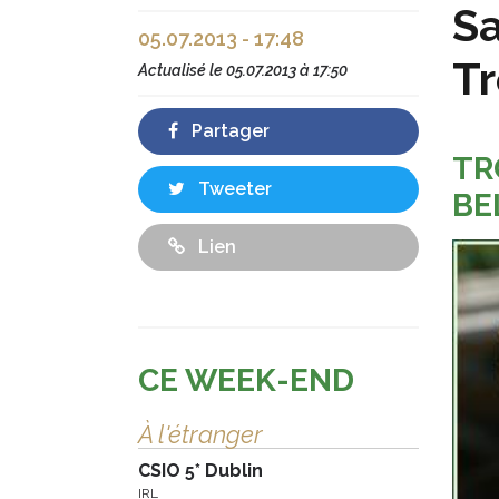
Sa
05.07.2013 - 17:48
Tr
Actualisé le
05.07.2013 à 17:50
Partager
TR
Tweeter
BE
Lien
CE WEEK-END
À l'étranger
CSIO 5* Dublin
IRL