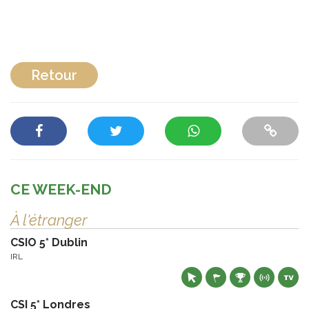
Retour
CE WEEK-END
À l'étranger
CSIO 5* Dublin
IRL
CSI 5* Londres