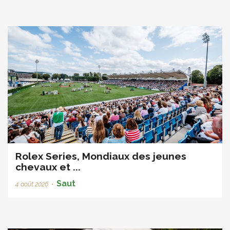
Rolex Series, Mondiaux des jeunes
chevaux et ...
Saut
4 août 2026
•