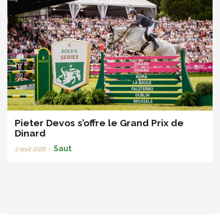
Pieter Devos s’offre le Grand Prix de
Dinard
Saut
3 août 2026
•