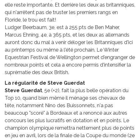
elle reste importante. Et derrière les deux as britanniques,
qui n'arrêtent pas de truster les premiers rangs en
Floride, le trou est fait!
Ludger Beerbaum, 3e, est à 255 pts de Ben Maher,
Marcus Ehning, 4e, à 365 pts, et les deux as allemands
auront donc du mal à venir déloger les Britanniques d'ici
au printemps ou même à l'été prochain. Le Winter
Equestrian Festival de Wellington permet d'engranger de
nombreux points et cela a encore permis d'intensifier la
suprématie des deux British.
La régularité de Steve Guerdat
Steve Guerdat
, 5e (+2), fait la plus belle opération du
Top 10, quand bien même il ménage ses chevaux de
tête, notamment Nino des Buissonnets, n'a pas
beaucoup "scoré" à Bordeaux et a renoncé aux autres
concours les plus lucratifs en dotation et en points. Le
champion olympique remettra nettement plus de points
en jeu en avril, lors de la finale de la Coupe du monde (2e