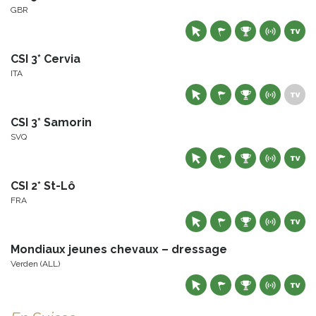
GBR
CSI 3* Cervia
ITA
CSI 3* Samorin
SVQ
CSI 2* St-Lô
FRA
Mondiaux jeunes chevaux – dressage
Verden (ALL)