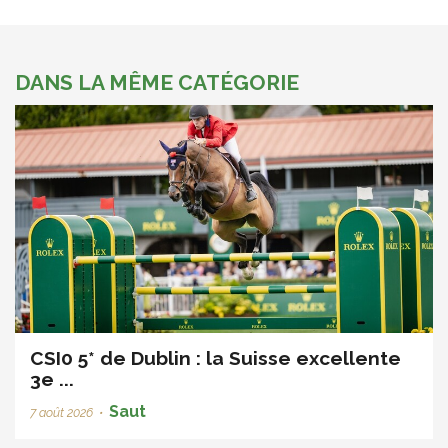
DANS LA MÊME CATÉGORIE
CSI0 5* de Dublin : la Suisse excellente
3e ...
Saut
7 août 2026
•