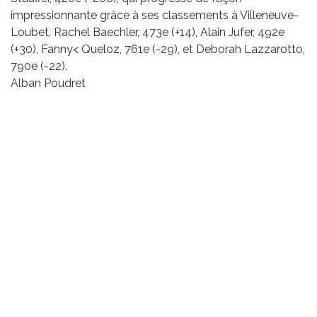
impressionnante grâce à ses classements à Villeneuve-
Loubet, Rachel Baechler, 473e (+14), Alain Jufer, 492e
(+30), Fanny< Queloz, 761e (-29), et Deborah Lazzarotto,
790e (-22).
Alban Poudret