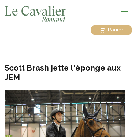
Panier
Scott Brash jette l'éponge aux
JEM