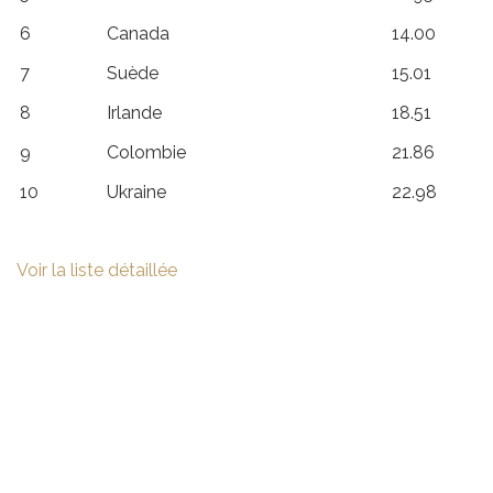
6
Canada
14.00
7
Suède
15.01
8
Irlande
18.51
9
Colombie
21.86
10
Ukraine
22.98
Voir la liste détaillée