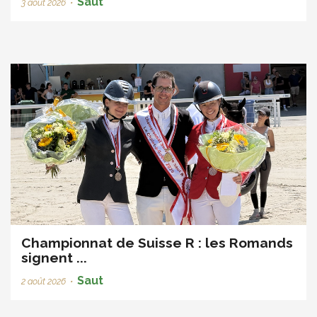
Saut
3 août 2026
•
Championnat de Suisse R : les Romands
signent ...
Saut
2 août 2026
•