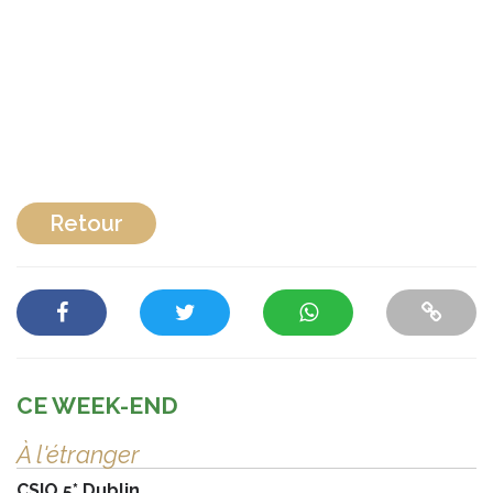
Retour
CE WEEK-END
À l'étranger
CSIO 5* Dublin