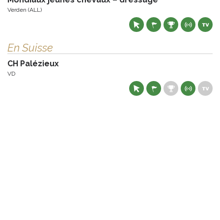
Verden (ALL)
En Suisse
CH Palézieux
VD