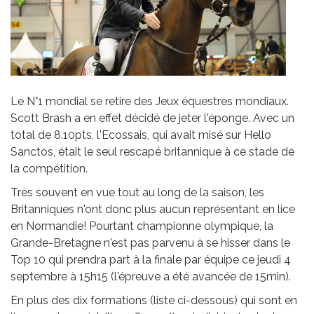
Le N°1 mondial se retire des Jeux équestres mondiaux.
Scott Brash a en effet décidé de jeter l'éponge. Avec un
total de 8.10pts, l'Ecossais, qui avait misé sur Hello
Sanctos, était le seul rescapé britannique à ce stade de
la compétition.
Très souvent en vue tout au long de la saison, les
Britanniques n'ont donc plus aucun représentant en lice
en Normandie! Pourtant championne olympique, la
Grande-Bretagne n'est pas parvenu à se hisser dans le
Top 10 qui prendra part à la finale par équipe ce jeudi 4
septembre à 15h15 (l'épreuve a été avancée de 15min).
En plus des dix formations (liste ci-dessous) qui sont en