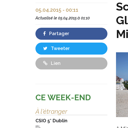
Sc
05.04.2015 - 00:11
Gl
Actualisé le
05.04.2015 à 01:10
M
Partager
Tweeter
Lien
CE WEEK-END
À l'étranger
CSIO 5* Dublin
IRL