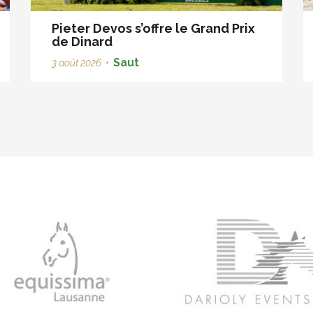
Pieter Devos s’offre le Grand Prix
de Dinard
Saut
3 août 2026
•