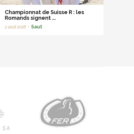
Championnat de Suisse R : les
Romands signent ...
Saut
2 août 2026
•