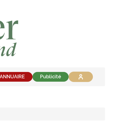
'ANNUAIRE
Publicité