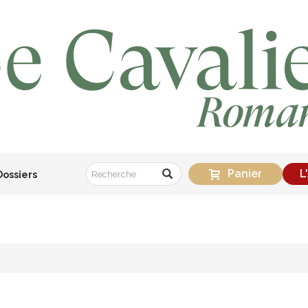
Panier
L
Dossiers