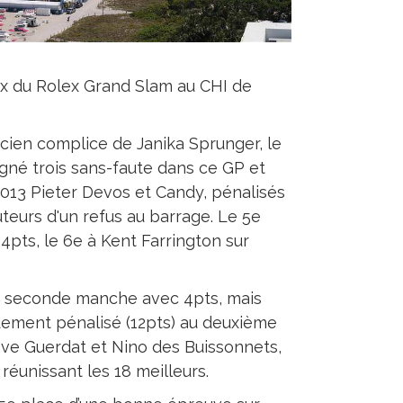
rix du Rolex Grand Slam au CHI de
cien complice de Janika Sprunger, le
signé trois sans-faute dans ce GP et
13 Pieter Devos et Candy, pénalisés
teurs d'un refus au barrage. Le 5e
4pts, le 6e à Kent Farrington sur
 la seconde manche avec 4pts, mais
rdement pénalisé (12pts) au deuxième
eve Guerdat et Nino des Buissonnets,
 réunissant les 18 meilleurs.