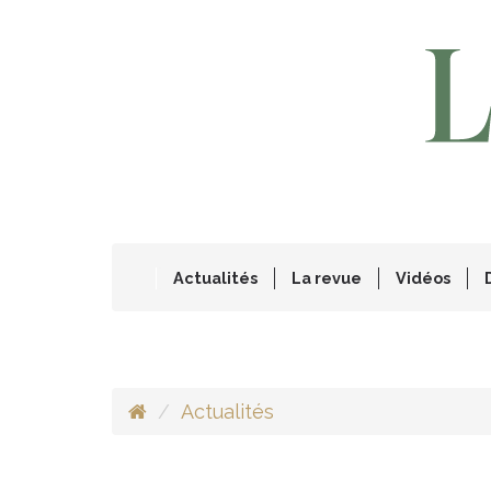
Actualités
La revue
Vidéos
Actualités