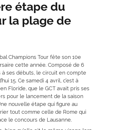
ère étape du
r la plage de
bal Champions Tour fête son 10e
rsaire cette année. Composé de 6
 à ses débuts, le circuit en compte
’hui 15. Ce samedi 4 avril, c’est à
en Floride, que le GCT avait pris ses
ers pour le lancement de la saison
Une nouvelle étape qui figure au
rier tout comme celle de Rome qui
ce le concours de Lausanne.