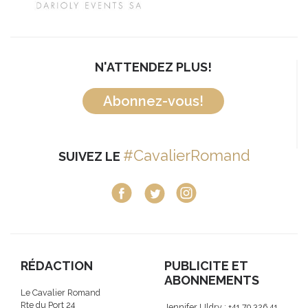
N'ATTENDEZ PLUS!
Abonnez-vous!
#CavalierRomand
SUIVEZ LE
RÉDACTION
PUBLICITE ET
ABONNEMENTS
Le Cavalier Romand
Rte du Port 24
Jennifer Uldry : +41 79 326 41