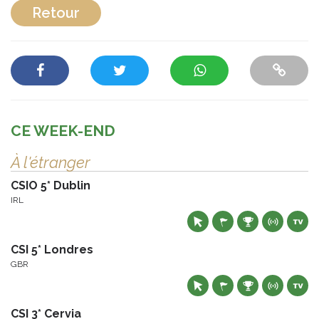
Retour
CE WEEK-END
À l'étranger
CSIO 5* Dublin
IRL
CSI 5* Londres
GBR
CSI 3* Cervia