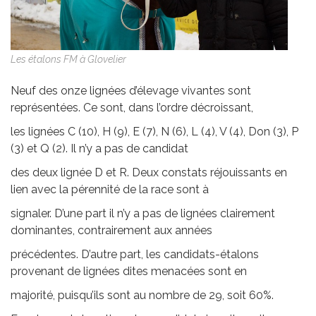
Les étalons FM à Glovelier
Neuf des onze lignées d’élevage vivantes sont
représentées. Ce sont, dans l’ordre décroissant,
les lignées C (10), H (9), E (7), N (6), L (4), V (4), Don (3), P
(3) et Q (2). Il n’y a pas de candidat
des deux lignée D et R. Deux constats réjouissants en
lien avec la pérennité de la race sont à
signaler. D’une part il n’y a pas de lignées clairement
dominantes, contrairement aux années
précédentes. D’autre part, les candidats-étalons
provenant de lignées dites menacées sont en
majorité, puisqu’ils sont au nombre de 29, soit 60%.