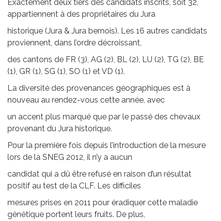
Exactement deux tiers des candidats inscrits, soit 32,
appartiennent à des propriétaires du Jura
historique (Jura & Jura bernois). Les 16 autres candidats
proviennent, dans l’ordre décroissant,
des cantons de FR (3), AG (2), BL (2), LU (2), TG (2), BE
(1), GR (1), SG (1), SO (1) et VD (1).
La diversité des provenances géographiques est à
nouveau au rendez-vous cette année, avec
un accent plus marqué que par le passé des chevaux
provenant du Jura historique.
Pour la première fois depuis l’introduction de la mesure
lors de la SNEG 2012, il n’y a aucun
candidat qui a dû être refusé en raison d’un résultat
positif au test de la CLF. Les difficiles
mesures prises en 2011 pour éradiquer cette maladie
génétique portent leurs fruits. De plus,