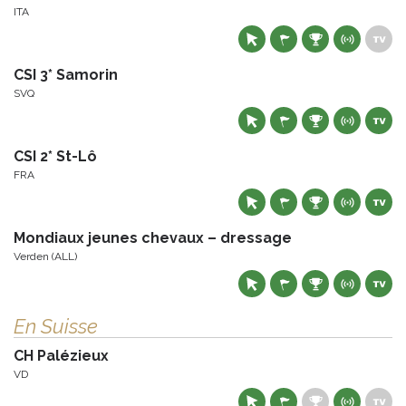
ITA
CSI 3* Samorin
SVQ
CSI 2* St-Lô
FRA
Mondiaux jeunes chevaux – dressage
Verden (ALL)
En Suisse
CH Palézieux
VD