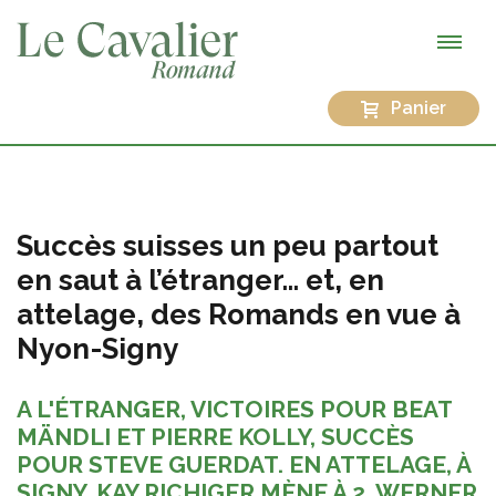
Panier
Succès suisses un peu partout
en saut à l’étranger… et, en
attelage, des Romands en vue à
Nyon-Signy
A L'ÉTRANGER, VICTOIRES POUR BEAT
MÄNDLI ET PIERRE KOLLY, SUCCÈS
POUR STEVE GUERDAT. EN ATTELAGE, À
SIGNY, KAY RICHIGER MÈNE À 2, WERNER