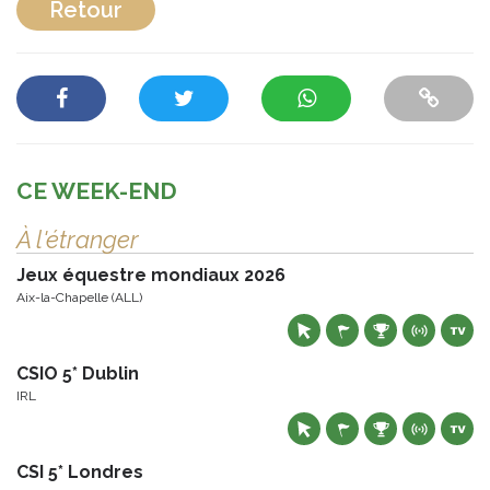
Retour
CE WEEK-END
À l'étranger
Jeux équestre mondiaux 2026
Aix-la-Chapelle (ALL)
CSIO 5* Dublin
IRL
CSI 5* Londres