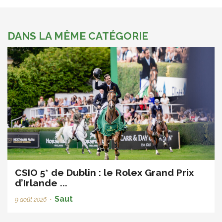
DANS LA MÊME CATÉGORIE
CSIO 5* de Dublin : le Rolex Grand Prix
d’Irlande ...
Saut
9 août 2026
•