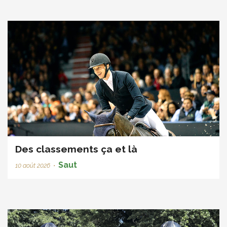
Des classements ça et là
Saut
10 août 2026
•