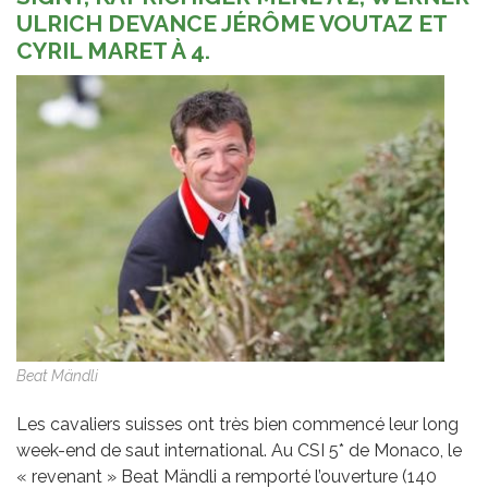
ULRICH DEVANCE JÉRÔME VOUTAZ ET
CYRIL MARET À 4.
Beat Mändli
Les cavaliers suisses ont très bien commencé leur long
week-end de saut international. Au CSI 5* de Monaco, le
« revenant » Beat Mändli a remporté l’ouverture (140