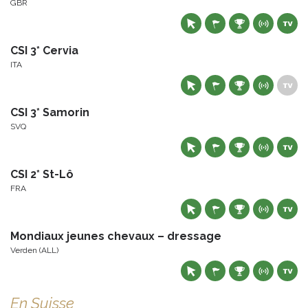
GBR
CSI 3* Cervia
ITA
CSI 3* Samorin
SVQ
CSI 2* St-Lô
FRA
Mondiaux jeunes chevaux – dressage
Verden (ALL)
En Suisse