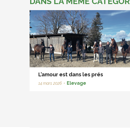
DANS LA MÊME CATÉGOR
L’amour est dans les prés
Elevage
14 mars 2026
•