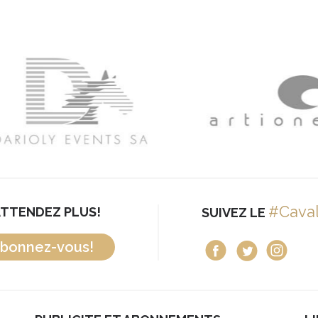
#Cava
ATTENDEZ PLUS!
SUIVEZ LE
bonnez-vous!