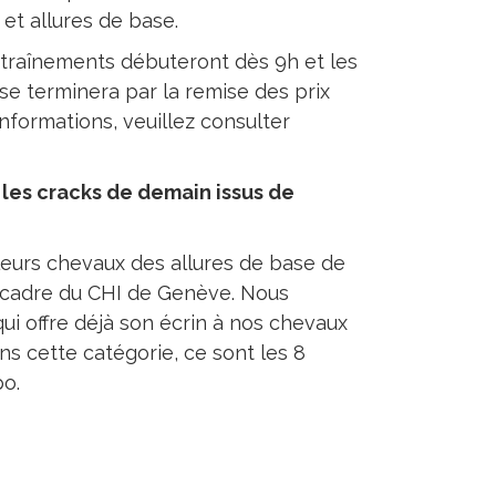
 et allures de base.
traînements débuteront dès 9h et les
e terminera par la remise des prix
informations, veuillez consulter
 les cracks de demain issus de
lleurs chevaux des allures de base de
le cadre du CHI de Genève. Nous
ui offre déjà son écrin à nos chevaux
s cette catégorie, ce sont les 8
po.