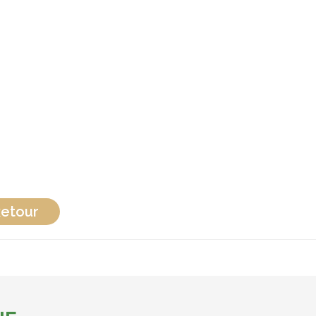
etour