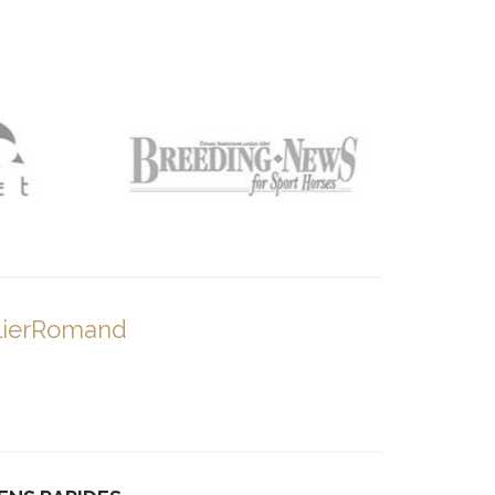
lierRomand