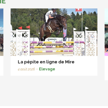
IE
La pépite en ligne de Mire
Elevage
4 août 2026
•