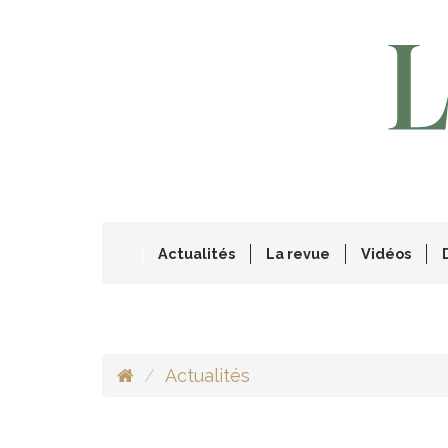
Actualités
La revue
Vidéos
Actualités