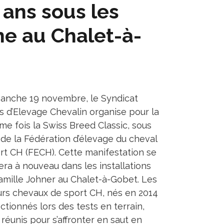
 ans sous les
e au Chalet-à-
anche 19 novembre, le Syndicat
s d’Elevage Chevalin organise pour la
me fois la Swiss Breed Classic, sous
e de la Fédération d’élevage du cheval
rt CH (FECH). Cette manifestation se
era à nouveau dans les installations
famille Johner au Chalet-à-Gobet. Les
urs chevaux de sport CH, nés en 2014
ctionnés lors des tests en terrain,
 réunis pour s’affronter en saut en