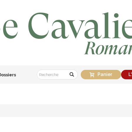
Panier
L
Dossiers