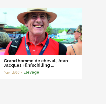
Grand homme de cheval, Jean-
Jacques Fünfschilling ...
Elevage
9 juin 2026
•