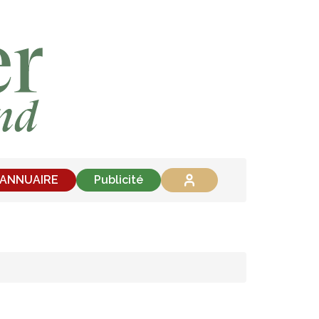
'ANNUAIRE
Publicité