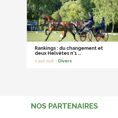
Rankings : du changement et
deux Helvètes n°1 ...
Divers
6 août 2026
•
NOS PARTENAIRES