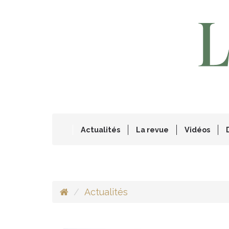
Actualités
La revue
Vidéos
Actualités