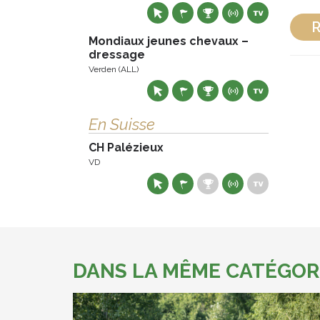
R
Mondiaux jeunes chevaux –
dressage
Verden (ALL)
En Suisse
CH Palézieux
VD
DANS LA MÊME CATÉGOR