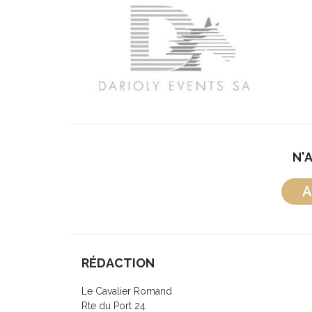
N'
A
RÉDACTION
Le Cavalier Romand
Rte du Port 24