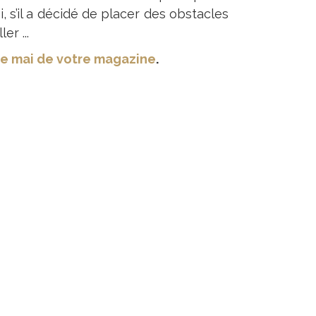
 s’il a décidé de placer des obstacles
er ...
e mai de votre magazine
.