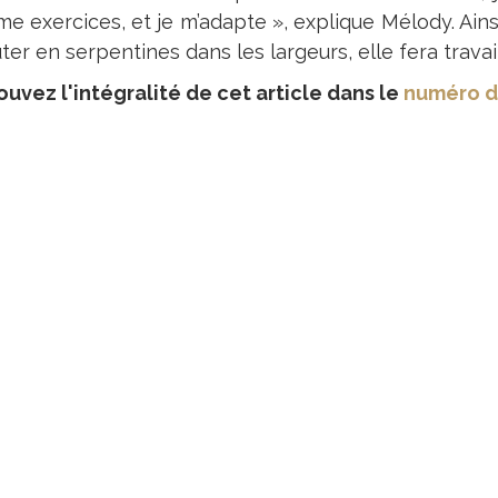
 exercices, et je m’adapte », explique Mélody. Ainsi,
uter en serpentines dans les largeurs, elle fera travaill
ouvez l'intégralité de cet article dans le
numéro d