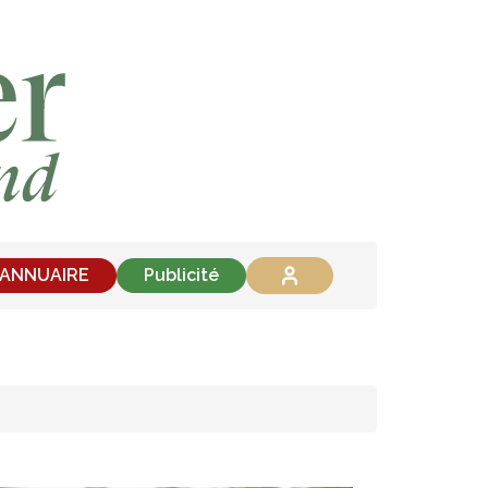
'ANNUAIRE
Publicité