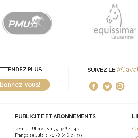
#Cava
ATTENDEZ PLUS!
SUIVEZ LE
bonnez-vous!
PUBLICITE ET ABONNEMENTS
L
Cr
Jennifer Uldry : +41 79 326 41 40
Françoise Jutzi : +41 78 636 04 99
Li